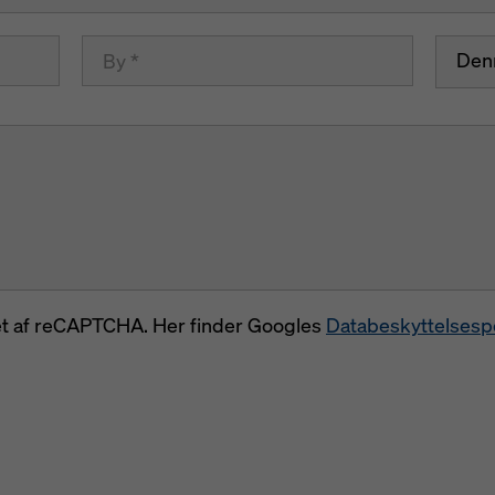
Den
t af reCAPTCHA. Her finder Googles
Databeskyttelsespo