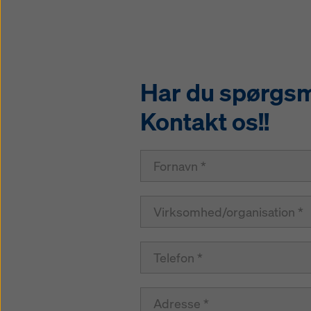
Har du spørgsmå
Kontakt os!!