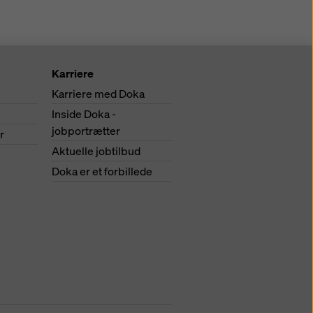
Karriere
Karriere med Doka
Inside Doka -
jobportrætter
r
Aktuelle jobtilbud
Doka er et forbillede