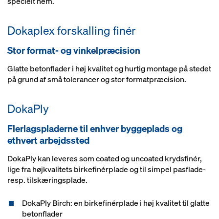
specielt nem.
Dokaplex forskalling finér
Stor format- og vinkelpræcision
Glatte betonflader i høj kvalitet og hurtig montage på stedet
på grund af små tolerancer og stor formatpræcision.
DokaPly
Flerlagspladerne til enhver byggeplads og
ethvert arbejdssted
DokaPly kan leveres som coated og uncoated krydsfinér,
lige fra højkvalitets birkefinérplade og til simpel pasflade-
resp. tilskæringsplade.
DokaPly Birch: en birkefinérplade i høj kvalitet til glatte
betonflader