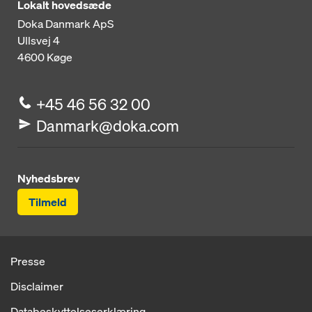
Lokalt hovedsæde
Doka Danmark ApS
Ullsvej 4
4600
Køge
+45 46 56 32 00
Danmark@doka.com
Nyhedsbrev
Tilmeld
Presse
Disclaimer
Databeskyttelseserklæring