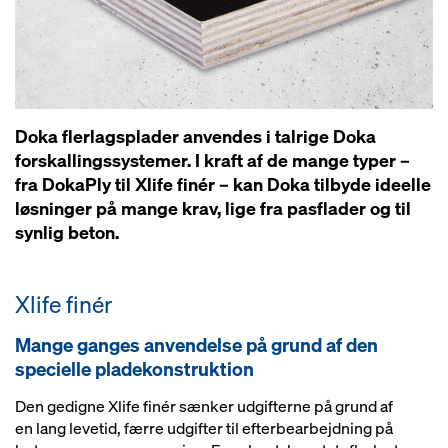
Doka flerlagsplader anvendes i talrige Doka
forskallingssystemer. I kraft af de mange typer –
fra DokaPly til Xlife finér – kan Doka tilbyde ideelle
løsninger på mange krav, lige fra pasflader og til
synlig beton.
Xlife finér
Mange ganges anvendelse på grund af den
specielle pladekonstruktion
Den gedigne Xlife finér sænker udgifterne på grund af
en lang levetid, færre udgifter til efterbearbejdning på