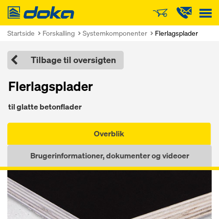
Doka
Startside
Forskalling
Systemkomponenter
Flerlagsplader
Tilbage til oversigten
Flerlagsplader
til glatte betonflader
Overblik
Brugerinformationer, dokumenter og videoer