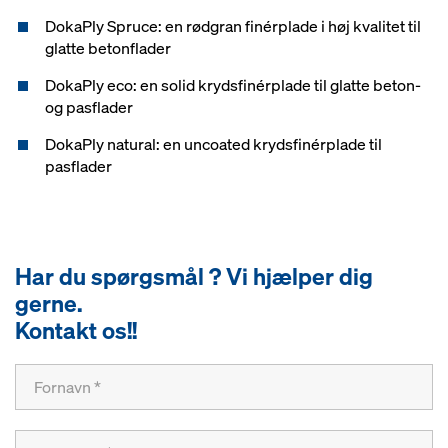
DokaPly Spruce: en rødgran finérplade i høj kvalitet til
glatte betonflader
DokaPly eco: en solid krydsfinérplade til glatte beton-
og pasflader
DokaPly natural: en uncoated krydsfinérplade til
pasflader
Har du spørgsmål ? Vi hjælper dig
gerne.
Kontakt os!!