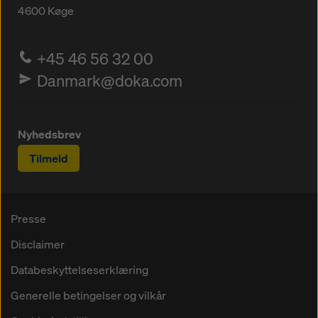
4600
Køge
+45 46 56 32 00
Danmark@doka.com
Nyhedsbrev
Tilmeld
Presse
Disclaimer
Databeskyttelseserklæring
Generelle betingelser og vilkår