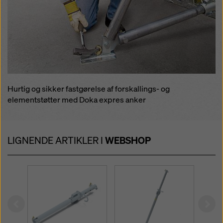
Hurtig og sikker fastgørelse af forskallings- og
elementstøtter med Doka expres anker
LIGNENDE ARTIKLER I
WEBSHOP
Left
Rig