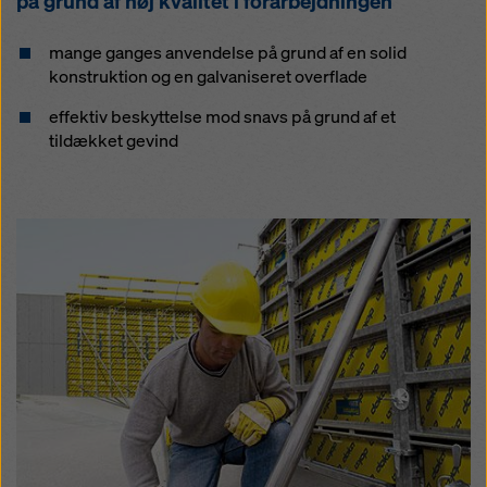
på grund af høj kvalitet i forarbejdningen
mange ganges anvendelse på grund af en solid
konstruktion og en galvaniseret overflade
effektiv beskyttelse mod snavs på grund af et
tildækket gevind