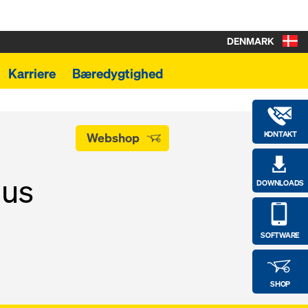
DENMARK
Karriere
Bæredygtighed
KONTAKT
Webshop
lus
DOWNLOADS
SOFTWARE
SHOP