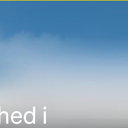
hed i