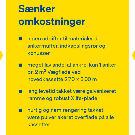
Sænker
omkostninger
ingen udgifter til materialer til
ankermuffer, indkapslingsrør og
konusser
ft
meget lav andel af ankre: kun 1 anker
2
pr. 2 m
Vægflade ved
hovedkassette 2,70 x 3,00 m
lang levetid takket være galvaniseret
ramme og robust Xlife-plade
hurtig og nem rengøring takket
være pulverlakeret overflade på alle
kassetter