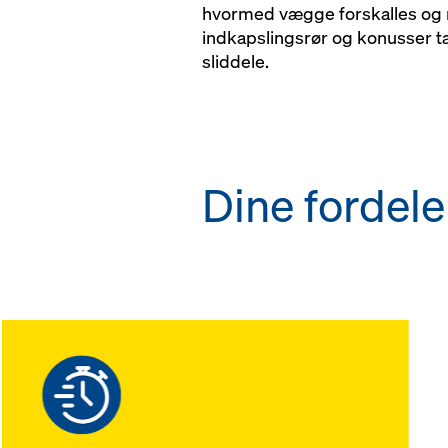
hvormed vægge forskalles og n
indkapslingsrør og konusser t
sliddele.
Dine fordele