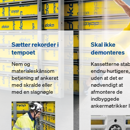
Sætter rekorder i
Skal ikke
tempoet
demonteres
Nem og
Kassetterne stab
materialeskånsom
endnu hurtigere,
betjening af ankeret
uden at det er
med skralde eller
nødvendigt at
med en slagnøgle
afmontere de
indbyggede
ankermøtrikker I