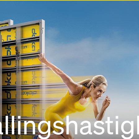
llingshastig