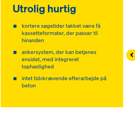
Utrolig hurtig
kortere søgetider takket være få
kassetteformater, der passer til
hinanden
ankersystem, der kan betjenes
Le
ensidet, med integreret
tophastighed
intet tidskrævende efterarbejde på
beton