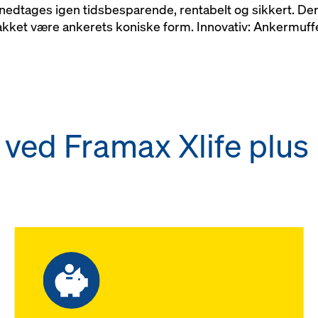
edtages igen tidsbesparende, rentabelt og sikkert. Der
akket være ankerets koniske form. Innovativ: Ankermuffe
 ved Framax Xlife plus