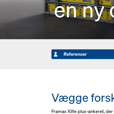
en ny
Referencer
Vægge forsk
Framax Xlife plus-ankeret, der 