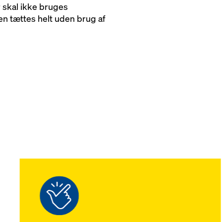
 skal ikke bruges
n tættes helt uden brug af