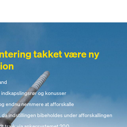
ntering takket være ny
ion
and
 indkapslingsrør og konusser
 og endnu nemmere at afforskalle
 da indstillingen bibeholdes under afforskallingen
ladt træk via ankersystemet 20,0