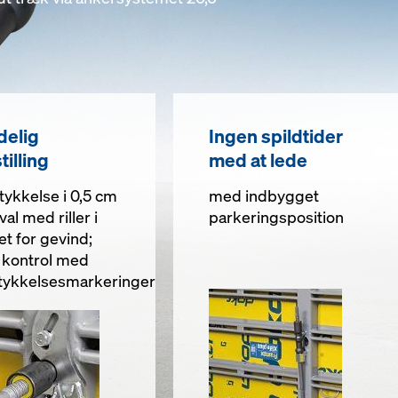
delig
Ingen spildtider
tilling
med at lede
ykkelse i 0,5 cm
med indbygget
val med riller i
parkeringsposition
et for gevind;
kontrol med
ykkelsesmarkeringer