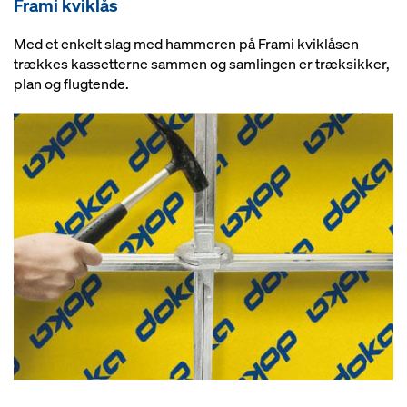
Frami kviklås
Med et enkelt slag med hammeren på Frami kviklåsen
trækkes kassetterne sammen og samlingen er træksikker,
plan og flugtende.