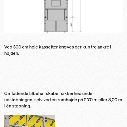
Ved 300 cm høje kassetter kræves der kun tre ankre i
højden.
Omfattende tilbehør skaber sikkerhed under
udstøbningen, selv ved en rumhøjde på 2,70 m eller 3,00 m
i én støbning.