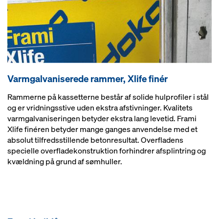
Varmgalvaniserede rammer, Xlife finér
Rammerne på kassetterne består af solide hulprofiler i stål
og er vridningsstive uden ekstra afstivninger. Kvalitets
varmgalvaniseringen betyder ekstra lang levetid. Frami
Xlife finéren betyder mange ganges anvendelse med et
absolut tilfredsstillende betonresultat. Overfladens
specielle overfladekonstruktion forhindrer afsplintring og
kvældning på grund af sømhuller.