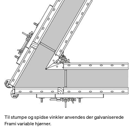
Til stumpe og spidse vinkler anvendes der galvaniserede
Frami variable hjørner.