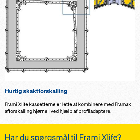
Hurtig skaktforskalling
Frami Xlife kassetterne er lette at kombinere med Framax
afforskalling hjørne I ved hjælp af profiladaptere.
Har du spørgsmål til Frami Xlife?