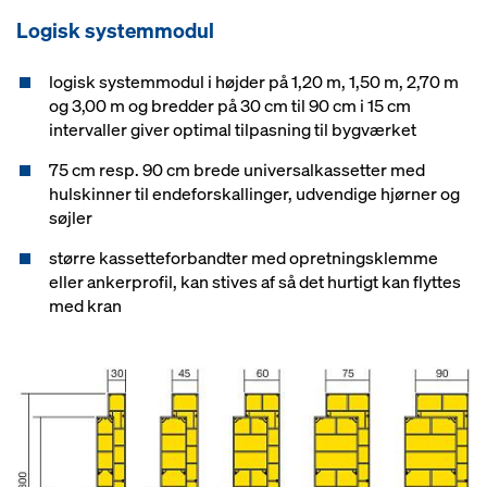
Logisk systemmodul
logisk systemmodul i højder på 1,20 m, 1,50 m, 2,70 m
og 3,00 m og bredder på 30 cm til 90 cm i 15 cm
intervaller giver optimal tilpasning til bygværket
75 cm resp. 90 cm brede universalkassetter med
hulskinner til endeforskallinger, udvendige hjørner og
søjler
større kassetteforbandter med opretningsklemme
eller ankerprofil, kan stives af så det hurtigt kan flyttes
med kran