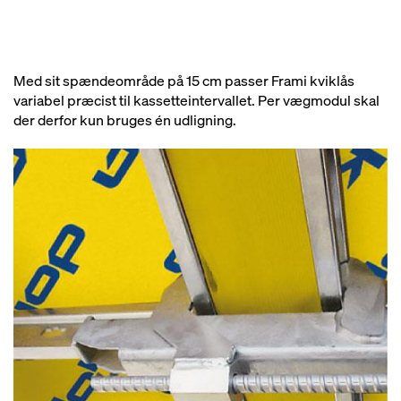
Med sit spændeområde på 15 cm passer Frami kviklås
variabel præcist til kassetteintervallet. Per vægmodul skal
der derfor kun bruges én udligning.