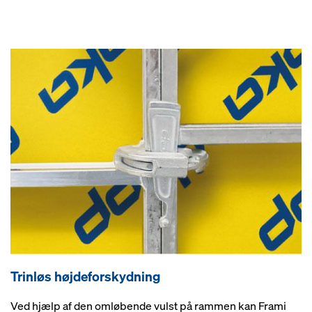
Trinløs højdeforskydning
Ved hjælp af den omløbende vulst på rammen kan Frami