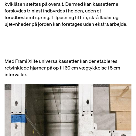
kviklåsen sættes på overalt. Dermed kan kassetterne
forskydes trinløst indbyrdes i højden, uden et
forudbestemt spring. Tilpasning til trin, skrå flader og
ujævnheder på jorden kan foretages uden ekstra arbejde.
Med Frami Xlife universalkassetter kan der etableres
retvinklede hjørner på op til 60 cm vægtykkelse i 5 cm
intervaller.