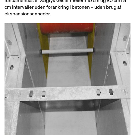
fundamentlås til vægtykkelser mellem 10 cm og 80 cm i 5
cm intervaller uden forankring i betonen – uden brug af
ekspansionsenheder.