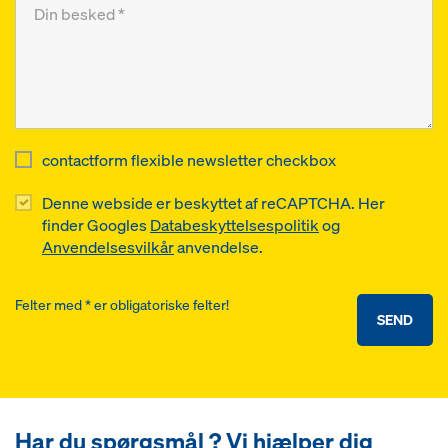
contactform flexible newsletter checkbox
Denne webside er beskyttet af reCAPTCHA. Her
finder Googles
Databeskyttelsespolitik
og
Anvendelsesvilkår
anvendelse.
Felter med * er obligatoriske felter!
SEND
Har du spørgsmål ? Vi hjælper dig