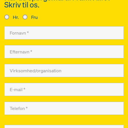
Skriv til os.
Hr.
Fru