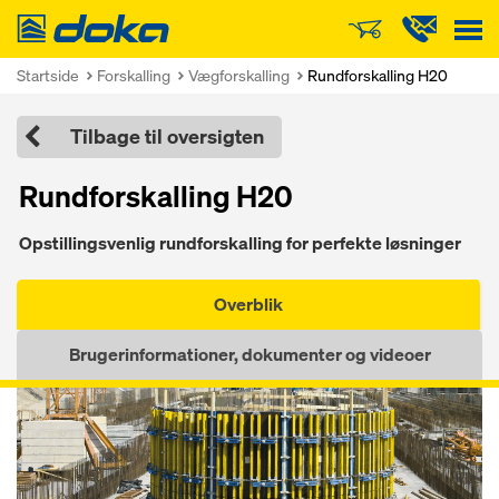
Doka
Startside
Forskalling
Vægforskalling
Rundforskalling H20
Tilbage til oversigten
Rundforskalling H20
Opstillingsvenlig rundforskalling for perfekte løsninger
Overblik
Brugerinformationer, dokumenter og videoer