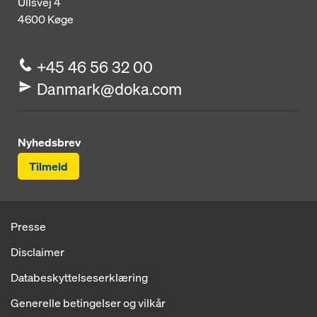
Ullsvej 4
4600
Køge
+45 46 56 32 00
Danmark@doka.com
Nyhedsbrev
Tilmeld
Presse
Disclaimer
Databeskyttelseserklæring
Generelle betingelser og vilkår