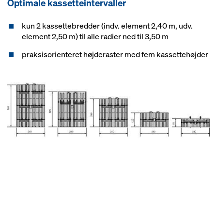
Optimale kassetteintervaller
kun 2 kassettebredder (indv. element 2,40 m, udv.
element 2,50 m) til alle radier ned til 3,50 m
praksisorienteret højderaster med fem kassettehøjder