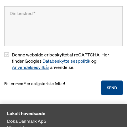
Denne webside er beskyttet af reCAPTCHA. Her
finder Googles
Databeskyttelsespolitik
og
Anvendelsesvilkår
anvendelse.
Felter med * er obligatoriske felter!
SEND
Lokalt hovedsæde
Doka Danmark ApS