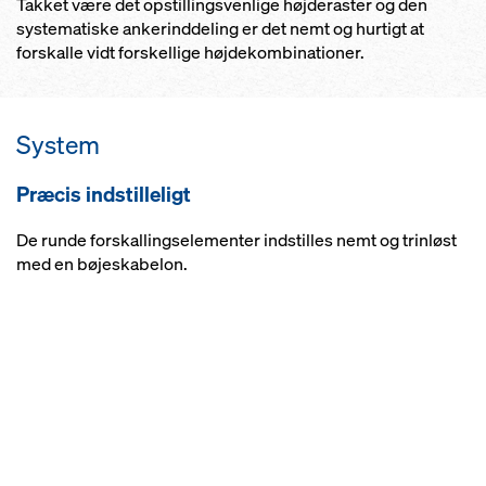
Takket være det opstillingsvenlige højderaster og den
systematiske ankerinddeling er det nemt og hurtigt at
forskalle vidt forskellige højdekombinationer.
System
Præcis indstilleligt
De runde forskallingselementer indstilles nemt og trinløst
med en bøjeskabelon.