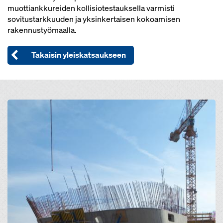
muottiankkureiden kollisiotestauksella varmisti
sovitustarkkuuden ja yksinkertaisen kokoamisen
rakennustyömaalla.
Takaisin yleiskatsaukseen
Open