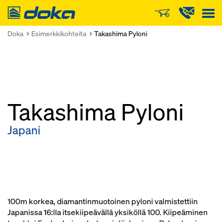
Doka
Doka
Esimerkkikohteita
Takashima Pyloni
Takashima Pyloni
Japani
100m korkea, diamantinmuotoinen pyloni valmistettiin
Japanissa 16:lla itsekiipeävällä yksiköllä 100. Kiipeäminen