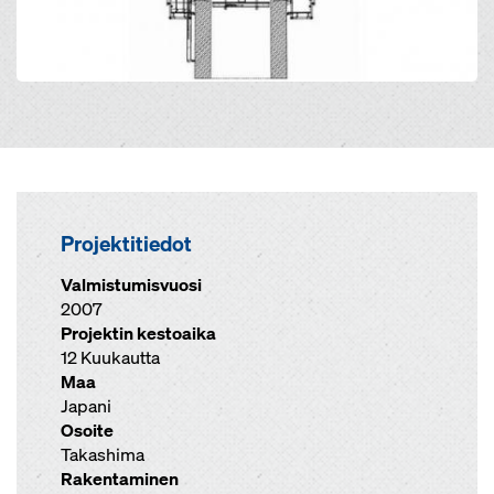
Projektitiedot
Valmistumisvuosi
2007
Projektin kestoaika
12 Kuukautta
Maa
Japani
Osoite
Takashima
Rakentaminen