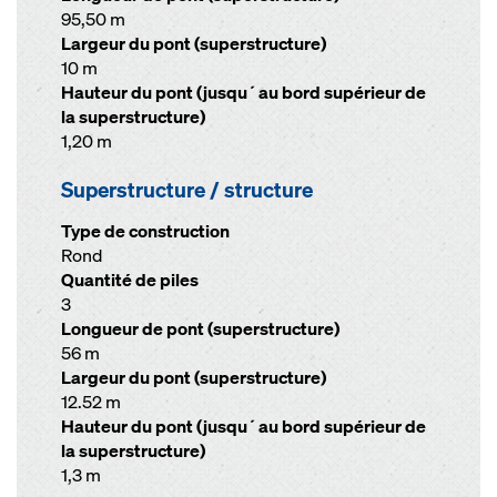
95,50 m
Largeur du pont (superstructure)
10 m
Hauteur du pont (jusqu´au bord supérieur de
la superstructure)
1,20 m
Superstructure / structure
Type de construction
Rond
Quantité de piles
3
Longueur de pont (superstructure)
56 m
Largeur du pont (superstructure)
12.52 m
Hauteur du pont (jusqu´au bord supérieur de
la superstructure)
1,3 m