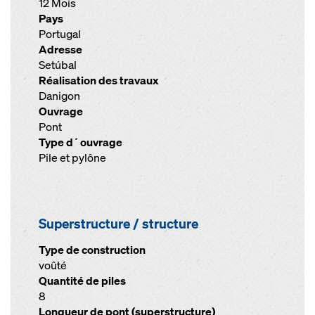
12 Mois
Pays
Portugal
Adresse
Setúbal
Réalisation des travaux
Danigon
Ouvrage
Pont
Type d´ouvrage
Pile et pylône
Superstructure / structure
Type de construction
voûté
Quantité de piles
8
Longueur de pont (superstructure)