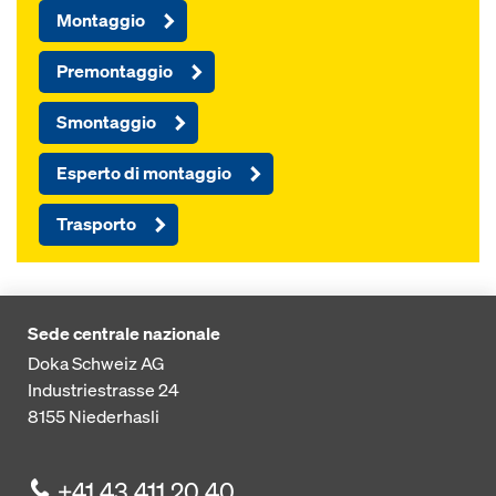
Montaggio
Premontaggio
Smontaggio
Esperto di montaggio
Trasporto
Sede centrale nazionale
Doka Schweiz AG
Industriestrasse 24
8155
Niederhasli
+41 43 411 20 40