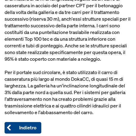
casseratura in acciaio del partner CPT per il betonaggio
della volta della galleria e da tre carri per il trattamento
successivo (riserva 30 m), anch'essi strutture speciali per il
trattamento successivo della parte interna. I carri sono
costituiti da una puntellazione traslabile realizzata con
elementi Top 100 tec e da una struttura inferiore con
correnti e tubi di ponteggio. Anche se le strutture speciali
sono state realizzate specificamente per questa opera, il
95% è stato coperto con materiale a noleggio.
Per il portale sud circolare, è stato utilizzato il carro di
casseratura più largo al mondo DokaCC, di quasi 15 m di
larghezza. La galleria ha un'inclinazione longitudinale del
3% dalla parte nord a quella sud. Per i sistemi per galleria
l'attraversamento non ha creato problemi grazie alla
trasmissione elettrica e ai quattro cilindri idraulici per il
sollevamento e l'abbassamento del carro.
Indietro