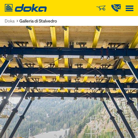
Doka
Doka
Galleria di Stalvedro