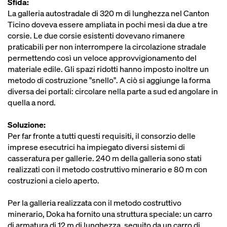
Sfida:
La galleria autostradale di 320 m di lunghezza nel Canton
Ticino doveva essere ampliata in pochi mesi da due a tre
corsie. Le due corsie esistenti dovevano rimanere
praticabili per non interrompere la circolazione stradale
permettendo così un veloce approvvigionamento del
materiale edile. Gli spazi ridotti hanno imposto inoltre un
metodo di costruzione "snello". A ciò si aggiunge la forma
diversa dei portali: circolare nella parte a sud ed angolare in
quella a nord.
Soluzione:
Per far fronte a tutti questi requisiti, il consorzio delle
imprese esecutrici ha impiegato diversi sistemi di
casseratura per gallerie. 240 m della galleria sono stati
realizzati con il metodo costruttivo minerario e 80 m con
costruzioni a cielo aperto.
Per la galleria realizzata con il metodo costruttivo
minerario, Doka ha fornito una struttura speciale: un carro
di armatura di 12 m di lunghezza, seguito da un carro di