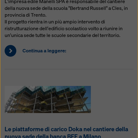
L'impresa edile Manelli SPA è responsabile del cantiere
della nuova sede della scuola "Bertrand Russell" a Cles, in
provincia di Trento.
Il progetto rientra in un più ampio intervento di
ristrutturazione dell'edificio scolastico volto a riunire in
un'unica sede tutte le scuole secondarie del territorio.
Continua a leggere:
Le piattaforme di carico Doka nel cantiere della
nuova sede della banca BFF a Milano