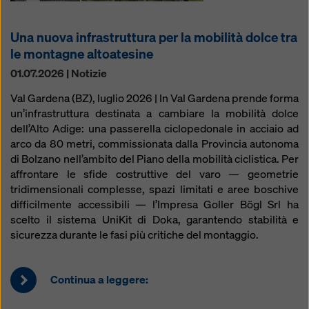
modificando le vostre
impostazioni dei cookie
cliccando su impostazioni dei cookie in fondo a questo
sito web e utilizzando le caselle di controllo
Una nuova infrastruttura per la mobilità dolce tra
corrispondenti. Potete revocare il vostro consenso in
le montagne altoatesine
qualsiasi momento, con effetto futuro e senza
01.07.2026 | Notizie
indicarne il motivo, cliccando su
impostazioni cookie
in fondo a questo sito web.
Val Gardena (BZ), luglio 2026 | In Val Gardena prende forma
un’infrastruttura destinata a cambiare la mobilità dolce
Potete trovare ulteriori informazioni sui nostri cookie
dell’Alto Adige: una passerella ciclopedonale in acciaio ad
nella nostra informativa sulla privacy
. Vi offriamo
arco da 80 metri, commissionata dalla Provincia autonoma
inoltre la possibilità di selezionare i vostri cookie
di Bolzano nell’ambito del Piano della mobilità ciclistica. Per
(impostazioni avanzate dei cookie).
affrontare le sfide costruttive del varo — geometrie
tridimensionali complesse, spazi limitati e aree boschive
difficilmente accessibili — l’Impresa Goller Bögl Srl ha
scelto il sistema UniKit di Doka, garantendo stabilità e
sicurezza durante le fasi più critiche del montaggio.
Continua a leggere: