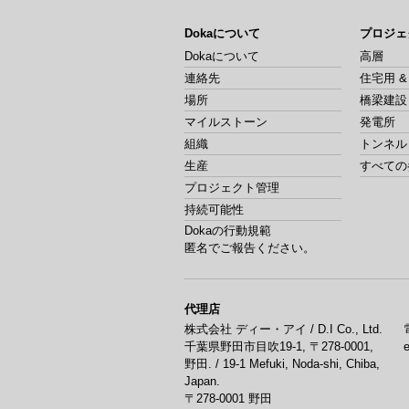
Dokaについて
プロジェ
Dokaについて
高層
連絡先
住宅用 
場所
橋梁建設
マイルストーン
発電所
組織
トンネル
生産
すべての
プロジェクト管理
持続可能性
Dokaの行動規範
匿名でご報告ください。
代理店
株式会社 ディー・アイ / D.I Co., Ltd.
千葉県野田市目吹19-1, 〒278-0001,
野田. / 19-1 Mefuki, Noda-shi, Chiba,
Japan.
〒278-0001
野田