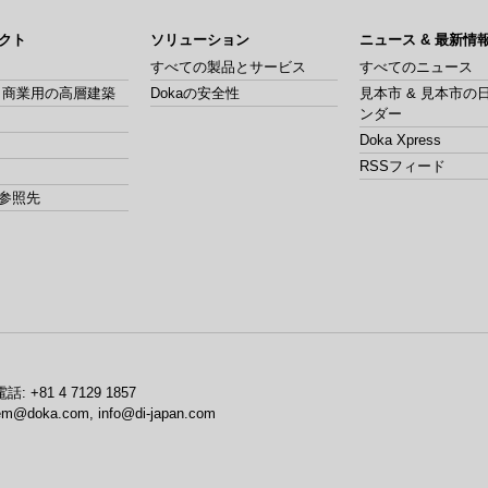
クト
ソリューション
ニュース & 最新情
すべての製品とサービス
すべてのニュース
& 商業用の高層建築
Dokaの安全性
見本市 & 見本市の
ンダー
Doka Xpress
RSSフィード
参照先
電話:
+81 4 7129 1857
em@doka.com, info@di-japan.com