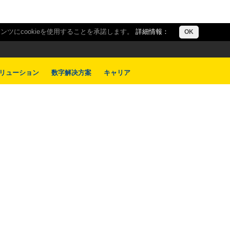
ツにcookieを使用することを承諾します。
詳細情報：
OK
リューション
数字解决方案
キャリア