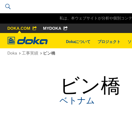
私は、本ウェブサイトが分析や個別コンテン
DOKA.COM
MYDOKA
Doka
Dokaについて
プロジェクト
ソ
Doka
工事実績
ビン橋
ビン橋
ベトナム