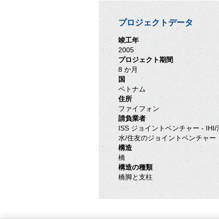
プロジェクトデータ
竣工年
2005
プロジェクト期間
8 か月
国
ベトナム
住所
ファイフォン
請負業者
ISS ジョイントベンチャー - IHI/
水/住友のジョイントベンチャー
構造
橋
構造の種類
橋脚と支柱