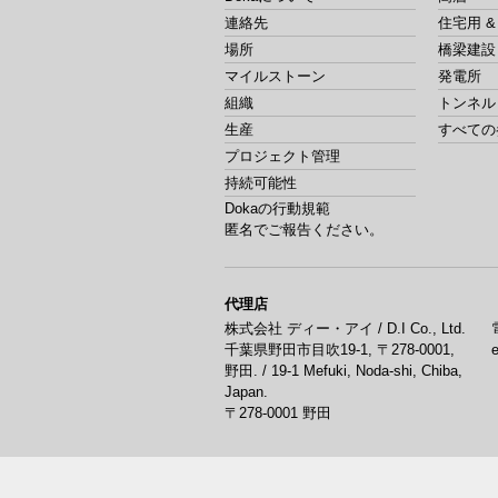
連絡先
住宅用 
場所
橋梁建設
マイルストーン
発電所
組織
トンネル
生産
すべての
プロジェクト管理
持続可能性
Dokaの行動規範
匿名でご報告ください。
代理店
株式会社 ディー・アイ / D.I Co., Ltd.
千葉県野田市目吹19-1, 〒278-0001,
野田. / 19-1 Mefuki, Noda-shi, Chiba,
Japan.
〒278-0001
野田