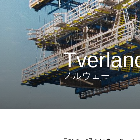
Tverla
ノルウェー