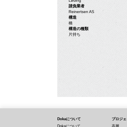
Løding
請負業者
Reinertsen AS
構造
橋
構造の種類
片持ち
Dokaについて
プロジェ
Dokaについて
高層