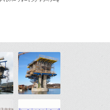
キャンティレバー フォーミング トラベラーを
Open
Open