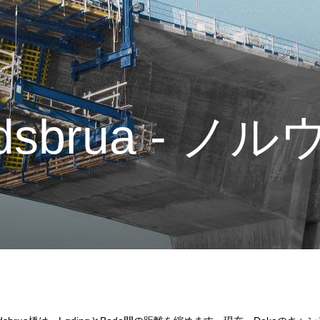
ndsbrua - ノ