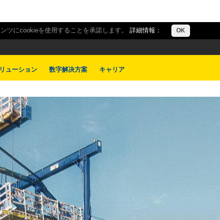
ツにcookieを使用することを承諾します。
詳細情報：
OK
リューション
数字解决方案
キャリア