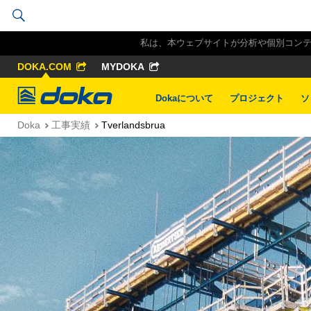
私は、本ウェブサイトが分析や個別コンテン
DOKA.COM
MYDOKA
Doka
Dokaについて
プロジェクト
ソ
Doka
工事実績
Tverlandsbrua