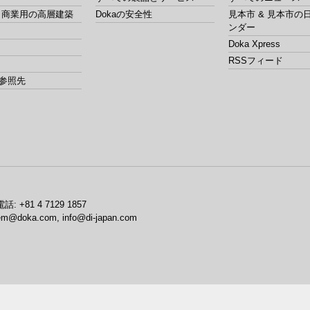
& 商業用の高層建築
Dokaの安全性
見本市 & 見本市の
ンダー
Doka Xpress
RSSフィード
参照先
電話:
+81 4 7129 1857
em@doka.com, info@di-japan.com