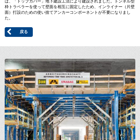
は、「トップカバー」地下建設工法により建設されました。トンネル型
枠トラベラーを使って壁面を相互に固定したため、インライナー（片壁
面）打設のための使い捨てアンカーコンポーネントが不要になりまし
た。
戻る
Open