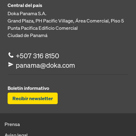
Central del país
Doka Panama S.A.
Grand Plaza, PH Pacific Village, Área Comercial, Piso 5
Punta Pacifica
Edificio Comercial
Ciudad de Panamá
+507 316 8150
panama@doka.com
Boletín informativo
Recibir newsletter
Prensa
Aviso legal