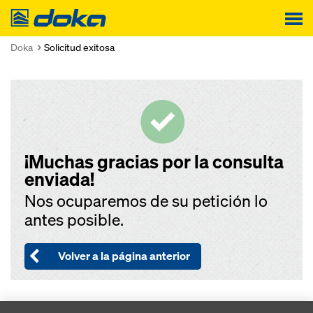
Doka
Doka
Solicitud exitosa
¡Muchas gracias por la consulta
enviada!
Nos ocuparemos de su petición lo
antes posible.
Volver a la página anterior