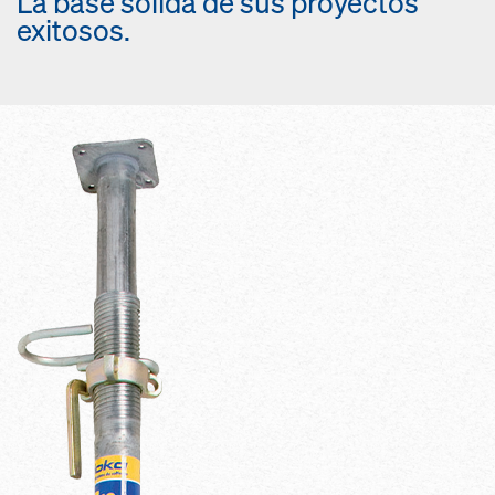
La base sólida de sus proyectos
exitosos.