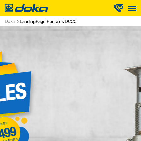
Doka
Doka
LandingPage Puntales DCCC