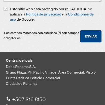
Este sitio web está protegido por reCAPTCHA. Se
aplican la
Política de privacidad
y la
Condiciones de
uso
de Google.
¡Los campos marcados con asterisco (*) son campos
ENVIAR
obligatorios!
Central del país
Doka Panama S.A.
Grand Plaza, PH Pacific Village, Área Comercial, Piso 5
Punta Pacifica
Edificio Comercial
Ciudad de Panamá
+507 316 8150