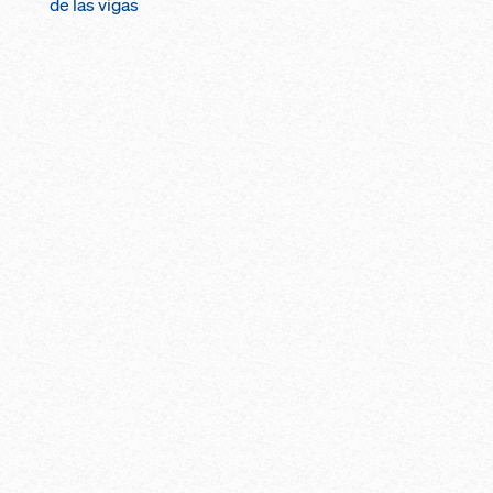
de las vigas