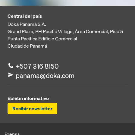
Central del país
Doka Panama S.A.
Grand Plaza, PH Pacific Village, Área Comercial, Piso 5
Punta Pacifica
Edificio Comercial
Ciudad de Panamá
+507 316 8150
panama@doka.com
Boletín informativo
Recibir newsletter
Prensa