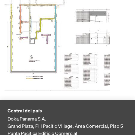
Central del país
Doka Panama S.A.
Grand Plaza, PH Pacific Village, Área Comercial, Piso 5
Punta Pacifica
Edificio Comercial