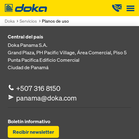
Doka
Doka
Servicios
Planos de uso
Central del país
Doka Panama S.A.
Grand Plaza, PH Pacific Village, Área Comercial, Piso 5
Punta Pacifica
Edificio Comercial
Ciudad de Panamá
+507 316 8150
panama@doka.com
Boletín informativo
Recibir newsletter