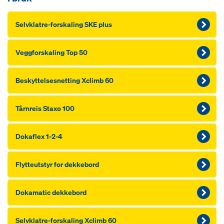
Selvklatre-forskaling SKE plus
Veggforskaling Top 50
Beskyttelsesnetting Xclimb 60
Tårnreis Staxo 100
Dokaflex 1-2-4
Flytteutstyr for dekkebord
Dokamatic dekkebord
Selvklatre-forskaling Xclimb 60