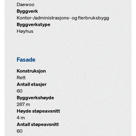
Daewoo
Byggverk
Kontor-/administrasjons- og flerbruksbygg
Byggverkstype
Høyhus
Fasade
Konstruksjon
Rett
Antall etasjer
60
Byggverkshøyde
267 m
Høyde støpeavsnitt
4 m
Antall støpeavsnitt
60