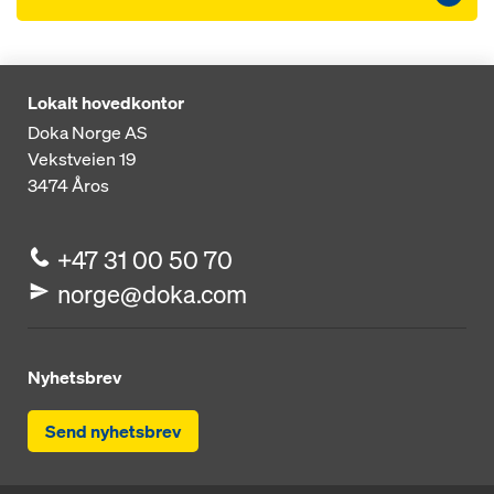
Lokalt hovedkontor
Doka Norge AS
Vekstveien 19
3474
Åros
+47 31 00 50 70
norge@doka.com
Nyhetsbrev
Send nyhetsbrev