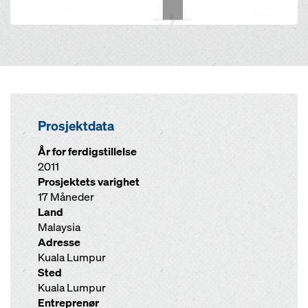
Prosjektdata
År for ferdigstillelse
2011
Prosjektets varighet
17 Måneder
Land
Malaysia
Adresse
Kuala Lumpur
Sted
Kuala Lumpur
Entreprenør