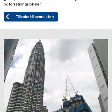
og forretningslokaler.
Tilbake til oversikten
Open