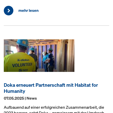
mehr lesen
Doka erneuert Partnerschaft mit Habitat for
Humanity
07.05.2025 | News
Aufbauend auf einer erfolgreichen Zusammenarbeit, die
2023 begann, setzt Doka – gemeinsam mit der Umdasch