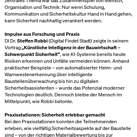
zentrales Thema war das Zusammenspiel von Mensch,
Organisation und Technik: Nur wenn Schulung,
Kommunikation und Sicherheitskultur Hand in Hand gehen,
kann Sicherheit nachhaltig verankert werden.
Impulse aus Forschung und Praxis
DI Dr.
Steffen Robbi
(Digital Findet Stadt) zeigte in seinem
Vortrag
„Künstliche Intelligenz in der Bauwirtschaft –
Schwerpunkt Sicherheit“
, wie KI-Systeme bereits heute
Risiken erkennen und Unfälle vermeiden können. Anhand
praktischer Beispiele – von automatisierter Helm- und
Warnwestenerkennung über intelligente
Baustellenüberwachung bis hin zu digitalen
Sicherheitsassistenten – wurde das Potenzial moderner
Technologien deutlich. Dennoch bleibe der Mensch im
Mittelpunkt, wie Robbi betonte.
Praxisstationen: Sicherheit erlebbar gemacht
Bei den Praxisstationen konnten die Teilnehmenden
erleben, wie vielfältig Sicherheitsaspekte auf der Baustelle
sind – von der richtigen Materialbewertung bis zur