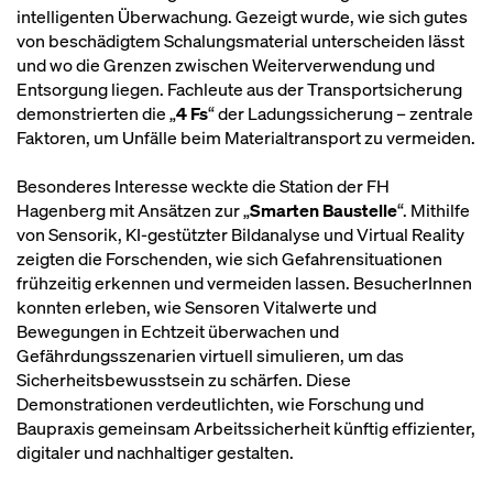
intelligenten Überwachung. Gezeigt wurde, wie sich gutes
von beschädigtem Schalungsmaterial unterscheiden lässt
und wo die Grenzen zwischen Weiterverwendung und
Entsorgung liegen. Fachleute aus der Transportsicherung
demonstrierten die „
4 Fs
“ der Ladungssicherung – zentrale
Faktoren, um Unfälle beim Materialtransport zu vermeiden.
Besonderes Interesse weckte die Station der FH
Hagenberg mit Ansätzen zur „
Smarten Baustelle
“. Mithilfe
von Sensorik, KI-gestützter Bildanalyse und Virtual Reality
zeigten die Forschenden, wie sich Gefahrensituationen
frühzeitig erkennen und vermeiden lassen. BesucherInnen
konnten erleben, wie Sensoren Vitalwerte und
Bewegungen in Echtzeit überwachen und
Gefährdungsszenarien virtuell simulieren, um das
Sicherheitsbewusstsein zu schärfen. Diese
Demonstrationen verdeutlichten, wie Forschung und
Baupraxis gemeinsam Arbeitssicherheit künftig effizienter,
digitaler und nachhaltiger gestalten.