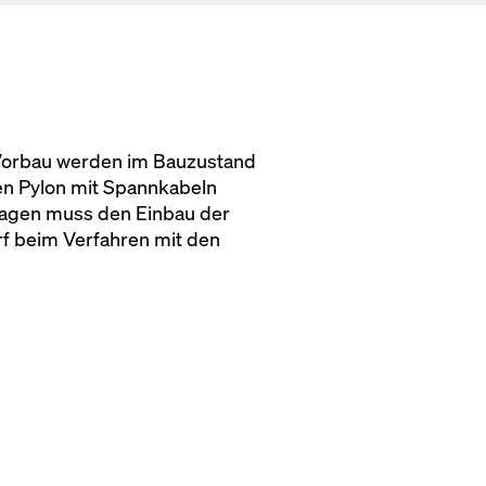
 Vorbau werden im Bauzustand
en Pylon mit Spannkabeln
wagen muss den Einbau der
f beim Verfahren mit den