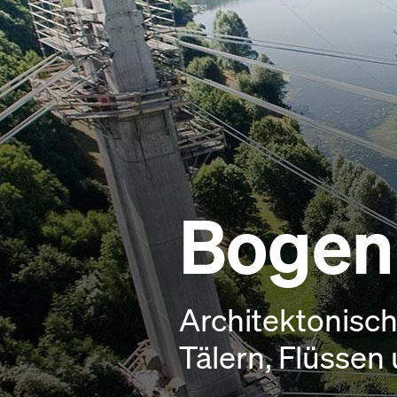
Bogen
Architektonisc
Tälern, Flüssen