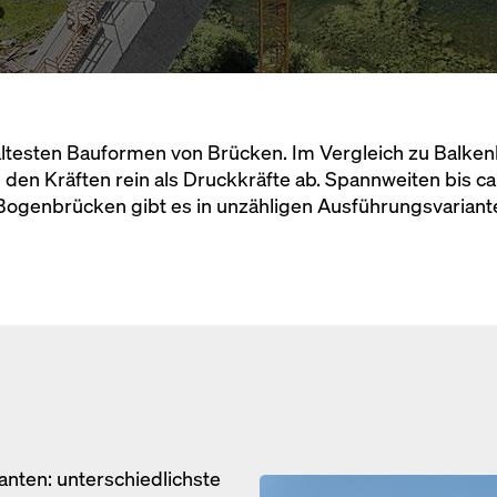
ltesten Bauformen von Brücken. Im Vergleich zu Balke
den Kräften rein als Druckkräfte ab. Spannweiten bis ca
Bogenbrücken gibt es in unzähligen Ausführungsvariant
nten: unterschiedlichste
Open