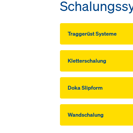
Schalungssy
Traggerüst Systeme
Kletterschalung
Doka Slipform
Wandschalung