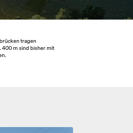
nbrücken tragen
. 400 m sind bisher mit
en.