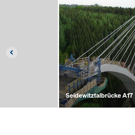
Left
Seidewitztalbrücke A17