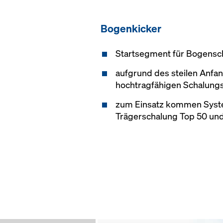
Bogenkicker
Startsegment für Bogens
aufgrund des steilen Anfan
hochtragfähigen Schalung
zum Einsatz kommen Syst
Trägerschalung Top 50 und