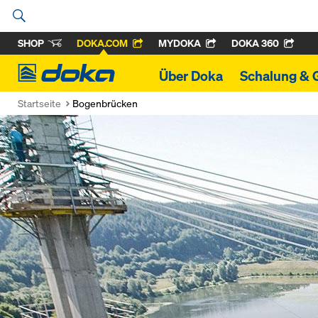
SHOP
DOKA.COM
MYDOKA
DOKA 360
Doka
Über Doka
Schalung & 
Startseite
Bogenbrücken