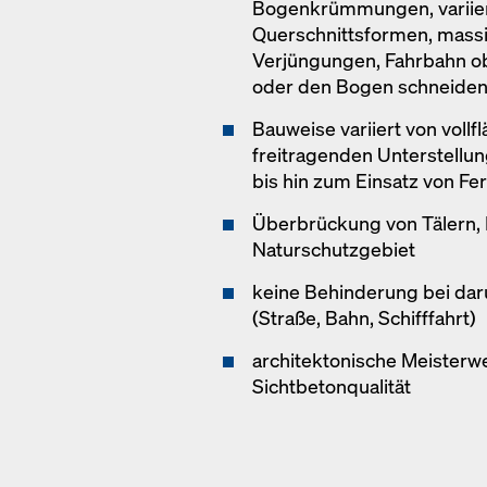
Bogenkrümmungen, variie
Querschnittsformen, massi
Verjüngungen, Fahrbahn o
oder den Bogen schneide
Bauweise variiert von vollf
freitragenden Unterstellun
bis hin zum Einsatz von Fer
Überbrückung von Tälern, 
Naturschutzgebiet
keine Behinderung bei da
(Straße, Bahn, Schifffahrt)
architektonische Meisterw
Sichtbetonqualität