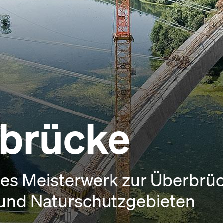
brücke
hes Meisterwerk zur Überbrü
 und Naturschutzgebieten