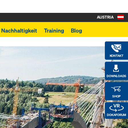
AUSTRIA
Nachhaltigkeit
Training
Blog
KONTAKT
DOWNLOADS
SHOP
DOKAFORUM