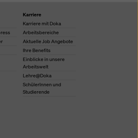
Karriere
Karriere mit Doka
ress
Arbeitsbereiche
er
Aktuelle Job Angebote
Ihre Benefits
Einblicke in unsere
Arbeitswelt
Lehre@Doka
SchülerInnen und
Studierende