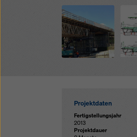
Datensc
Open
Open
auszuwä
Projektdaten
Fertigstellungsjahr
2013
Projektdauer