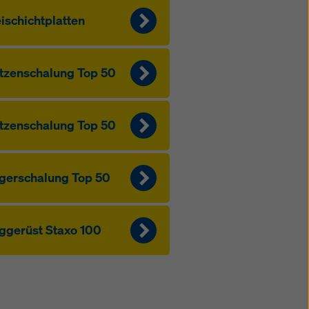
ischichtplatten
tzen­schalung Top 50
tzen­schalung Top 50
ger­schalung Top 50
ggerüst Staxo 100