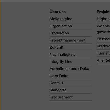
Über uns
Projek
Meilensteine
Highris
Organisation
Wohnb
gewerb
Produktion
Brücke
Projektmanagement
Kraftw
Zukunft
Tunnel
Nachhaltigkeit
Alle Re
Integrity Line
Verhaltenskodex Doka
Über Doka
Kontakt
Standorte
Procurement