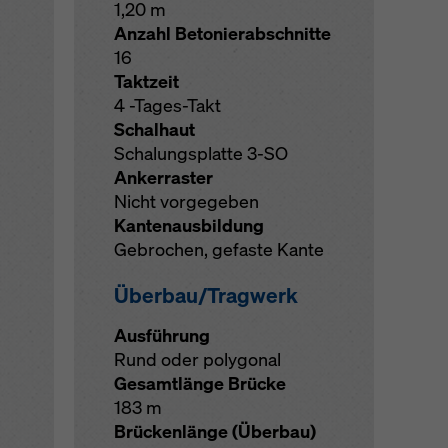
1,20 m
Anzahl Betonierabschnitte
16
Taktzeit
4 -Tages-Takt
Schalhaut
Schalungsplatte 3-SO
Ankerraster
Nicht vorgegeben
Kantenausbildung
Gebrochen, gefaste Kante
Überbau/Tragwerk
Ausführung
Rund oder polygonal
Gesamtlänge Brücke
183 m
Brückenlänge (Überbau)