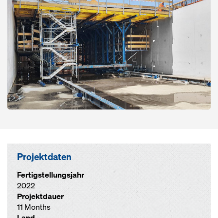
Projektdaten
Fertigstellungsjahr
2022
Projektdauer
11 Months
Land