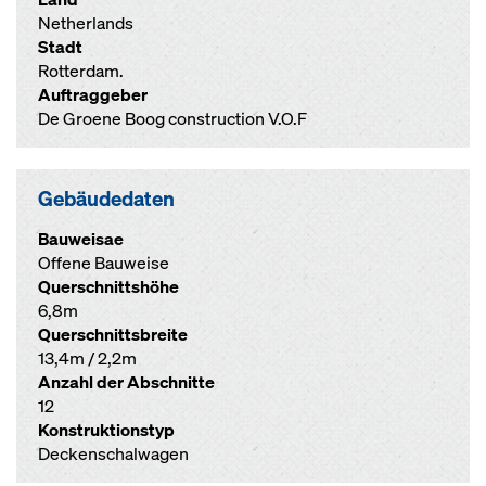
Netherlands
Stadt
Rotterdam.
Auftraggeber
De Groene Boog construction V.O.F
Gebäudedaten
Bauweisae
Offene Bauweise
Querschnittshöhe
6,8m
Querschnittsbreite
13,4m / 2,2m
Anzahl der Abschnitte
12
Konstruktionstyp
Deckenschalwagen