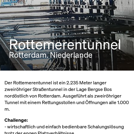
Rottemerentunnel
Rotterdam. Niederlande
Der Rottemerentunnel ist ein 2.235 Meter langer
zweiröhriger Straßentunnel in der Lage Bergse Bos
nordöstlich von Rotterdam. Ausgeführt als zweiröhriger
Tunnel mit einem Rettungsstollen und Öffnungen alle 1.000
m.
Challenge:
- wirtschaftlich und einfach bedienbare Schalungslösung
trotz der engen Platzverhältnisse