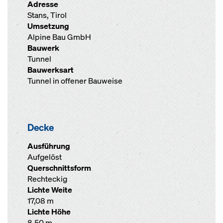
Adresse
Stans, Tirol
Umsetzung
Alpine Bau GmbH
Bauwerk
Tunnel
Bauwerksart
Tunnel in offener Bauweise
Decke
Ausführung
Aufgelöst
Querschnittsform
Rechteckig
Lichte Weite
17,08 m
Lichte Höhe
8,50 m