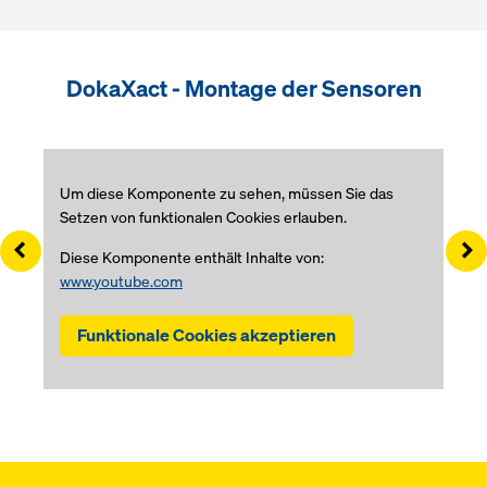
DokaXact - Montage der Sensoren
Um diese Komponente zu sehen, müssen Sie das
Setzen von funktionalen Cookies erlauben.
Left
Ri
Diese Komponente enthält Inhalte von:
www.youtube.com
Funktionale Cookies akzeptieren