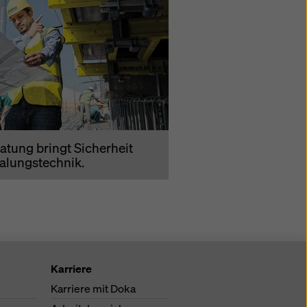
atung bringt Sicherheit
halungstechnik.
Karriere
Karriere mit Doka