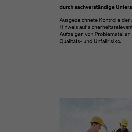
durch sachverständige Unter
Ausgezeichnete Kontrolle der 
Hinweis auf sicherheitsrelevant
Aufzeigen von Problemstellen 
Qualitäts- und Unfallrisiko.