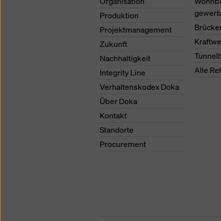
Organisation
Wohnb
gewerb
Produktion
Brücke
Projektmanagement
Kraftw
Zukunft
Tunnel
Nachhaltigkeit
Alle Re
Integrity Line
Verhaltenskodex Doka
Über Doka
Kontakt
Standorte
Procurement