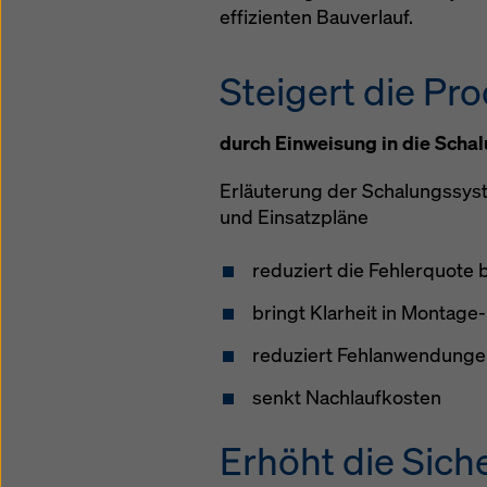
effizienten Bauverlauf.
Datensc
auszuwä
Steigert die Pro
durch Einweisung in die Scha
Erläuterung der Schalungssyst
und Einsatzpläne
reduziert die Fehlerquote
bringt Klarheit in Montage
reduziert Fehlanwendunge
senkt Nachlaufkosten
Erhöht die Sich