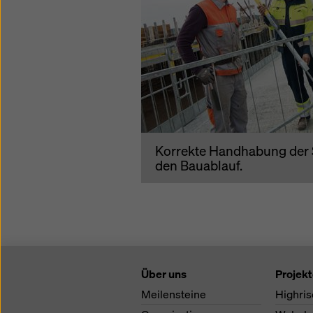
Korrekte Handhabung der 
den Bauablauf.
Über uns
Projek
Meilensteine
Highris