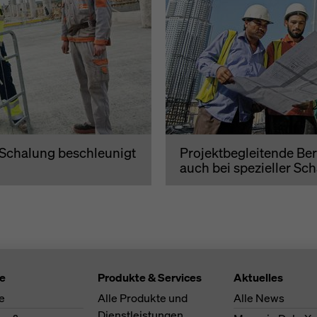
Schalung beschleunigt
Projektbegleitende Ber
auch bei spezieller Sc
te
Produkte & Services
Aktuelles
e
Alle Produkte und
Alle News
Dienstleistungen