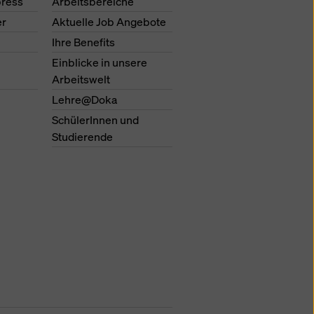
ress
Arbeitsbereiche
er
Aktuelle Job Angebote
Ihre Benefits
Einblicke in unsere
Arbeitswelt
Lehre@Doka
SchülerInnen und
Studierende