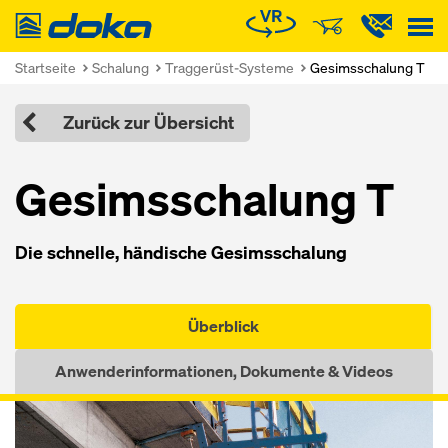
Doka
Startseite
Schalung
Traggerüst-Systeme
Gesimsschalung T
Zurück zur Übersicht
Gesimsschalung T
Die schnelle, händische Gesimsschalung
Überblick
Anwenderinformationen, Dokumente & Videos