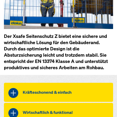
Der Xsafe Seitenschutz Z bietet eine sichere und
wirtschaftliche Lösung für den Gebäuderand.
Durch das optimierte Design ist die
Absturzsicherung leicht und trotzdem stabil. Sie
entspricht der EN 13374 Klasse A und unterstützt
produktives und sicheres Arbeiten am Rohbau.
Kräfteschonend & einfach
mit nur 13,3 kg eines der
Wirtschaftlich & funktional
leichtesten Absturzgitter am Markt