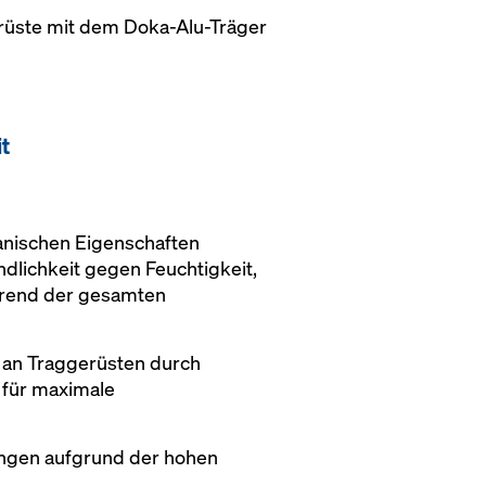
erüste mit dem Doka-Alu-Träger
t
nischen Eigenschaften
dlichkeit gegen Feuchtigkeit,
hrend der gesamten
. an Traggerüsten durch
 für maximale
ngen aufgrund der hohen