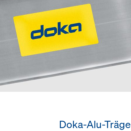
Doka-Alu-Träge