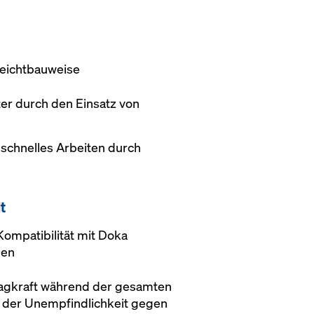
eichtbauweise
er durch den Einsatz von
schnelles Arbeiten durch
t
Kompatibilität mit Doka
men
agkraft während der gesamten
 der Unempfindlichkeit gegen