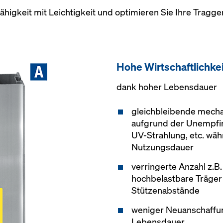
higkeit mit Leichtigkeit und optimieren Sie Ihre Tragg
Hohe Wirtschaftlichkei
dank hoher Lebensdauer
gleichbleibende mecha
aufgrund der Unempfin
UV-Strahlung, etc. wä
Nutzungsdauer
verringerte Anzahl z.B
hochbelastbare Träger
Stützenabstände
weniger Neuanschaffu
Lebensdauer