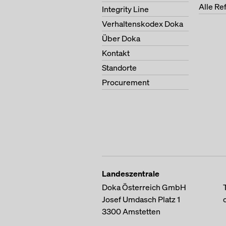
Alle Re
Integrity Line
Verhaltenskodex Doka
Über Doka
Kontakt
Standorte
Procurement
Landeszentrale
Doka Österreich GmbH
Josef Umdasch Platz 1
3300
Amstetten