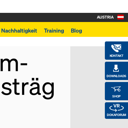
AUSTRIA
Nachhaltigkeit
Training
Blog
um-
KONTAKT
sträg
DOWNLOADS
SHOP
DOKAFORUM