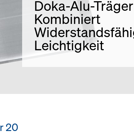
Doka-Alu-Träger
Kombiniert
Widerstandsfähi
Leichtigkeit
r 20