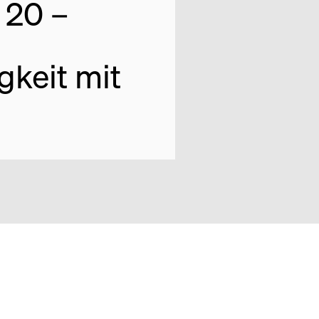
 20 –
gkeit mit