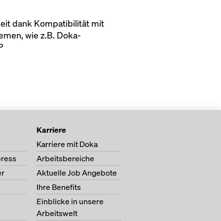
eit dank Kompatibilität mit
emen, wie z.B. Doka-
P
Karriere
Karriere mit Doka
ress
Arbeitsbereiche
er
Aktuelle Job Angebote
Ihre Benefits
Einblicke in unsere
Arbeitswelt