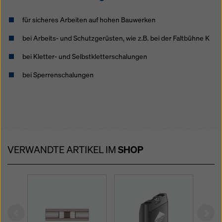
für sicheres Arbeiten auf hohen Bauwerken
bei Arbeits- und Schutzgerüsten, wie z.B. bei der Faltbühne K
bei Kletter- und Selbstkletterschalungen
bei Sperrenschalungen
VERWANDTE ARTIKEL IM
SHOP
Left
Rig