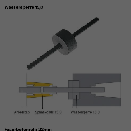
Wassersperre 15,0
Faserbetonrohr 22mm