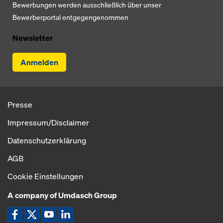
Bewerbungen werden ausschließlich über unser
Bewerberportal entgegengenommen
Newsletter
Anmelden
Presse
Impressum/Disclaimer
Datenschutzerklärung
AGB
Cookie Einstellungen
A company of Umdasch Group
Icon Facebook
Icon X
Icon YouTube
Icon LinkedIn