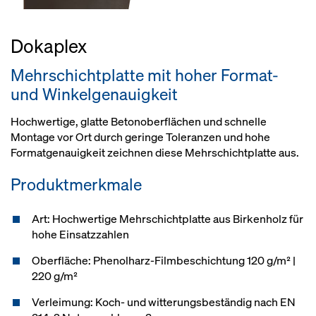
Dokaplex
Mehrschichtplatte mit hoher Format-
und Winkelgenauigkeit
Hochwertige, glatte Betonoberflächen und schnelle
Montage vor Ort durch geringe Toleranzen und hohe
Formatgenauigkeit zeichnen diese Mehrschichtplatte aus.
Produktmerkmale
Art: Hochwertige Mehrschichtplatte aus Birkenholz für
hohe Einsatzzahlen
Oberfläche: Phenolharz-Filmbeschichtung 120 g/m² |
220 g/m²
Verleimung: Koch- und witterungsbeständig nach EN