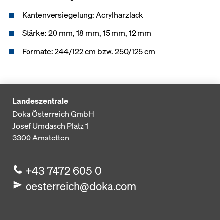
Kantenversiegelung: Acrylharzlack
Stärke: 20 mm, 18 mm, 15 mm, 12 mm
Formate: 244/122 cm bzw. 250/125 cm
Landeszentrale
Doka Österreich GmbH
Josef Umdasch Platz 1
3300
Amstetten
+43 7472 605 0
oesterreich@doka.com