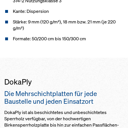
314-2 Nutzungsklasse 3
Kante: Dispersion
Stärke: 9 mm (120 g/m²), 18 mm bzw. 21 mm (je 220
g/m²)
Formate: 50/200 cm bis 150/300 cm
DokaPly
Die Mehrschichtplatten für jede
Baustelle und jeden Einsatzort
DokaPly ist als beschichtetes und unbeschichtetes
Sperrholz verfügbar, von der hochwertigen
Birkensperrholzplatte bis hin zur einfachen Passflächen-