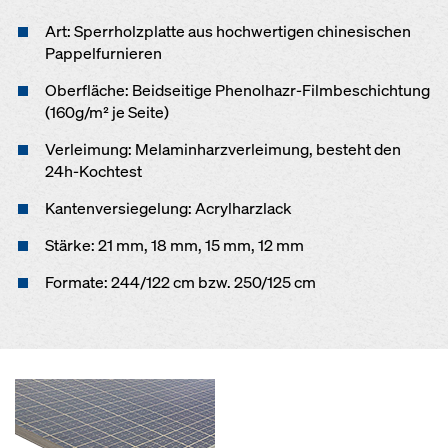
Art: Sperrholzplatte aus hochwertigen chinesischen
Pappelfurnieren
Oberfläche: Beidseitige Phenolhazr-Filmbeschichtung
(160g/m² je Seite)
Verleimung: Melaminharzverleimung, besteht den
24h-Kochtest
Kantenversiegelung: Acrylharzlack
Stärke: 21 mm, 18 mm, 15 mm, 12 mm
Formate: 244/122 cm bzw. 250/125 cm