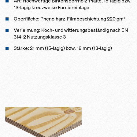
Art: Hochwertige Birkensperrholz-Platte, 15-lagig bzw.
13-lagig kreuzweise Furniereinlage
Oberfläche: Phenolharz-Filmbeschichtung 220 gm²
Verleimung: Koch- und witterungsbeständig nach EN
314-2 Nutzungsklasse 3
Stärke: 21 mm (15-lagig) bzw. 18 mm (13-lagig)