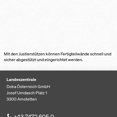
Mit den Justierstützen können Fertigteilwände schnell und
sicher abgestützt und eingerichtet werden.
Landeszentrale
Doka Österreich GmbH
Josef Umdasch Platz 1
3300
Amstetten
+43 7472 605 0