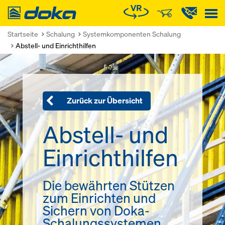
Doka
Startseite
Schalung
Systemkomponenten Schalung
Abstell- und Einrichthilfen
Zurück zur Übersicht
Abstell- und
Einrichthilfen
Die bewährten Stützen
zum Einrichten und
Sichern von Doka-
Schalungssystemen