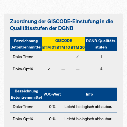
Zuordnung der GISCODE-Einstufung in die
Qualitätsstufen der DGNB
GISCODE
Bezeichnung
DGNB-Qualitäts-
Betontrennmittel
stufen
BTM 01
BTM 10
BTM 20
Doka-Trenn
—
—
✓
1
Doka-OptiX
✓
—
—
4
Bezeichnung
VOC-Wert
Info
Betontrennmittel
Doka-Trenn
0 %
Leicht biologisch abbaubar.
Doka-OptiX
0 %
Leicht biologisch abbaubar.