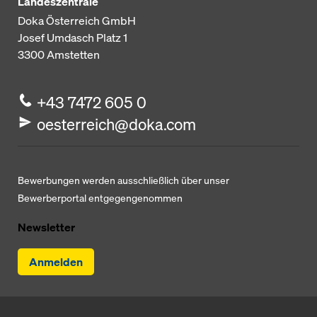
Landeszentrale
Doka Österreich GmbH
Josef Umdasch Platz 1
3300
Amstetten
+43 7472 605 0
oesterreich@doka.com
Bewerbungen werden ausschließlich über unser
Bewerberportal entgegengenommen
Newsletter
Anmelden