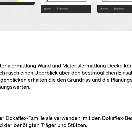
g
rialermittlung Wand und Materialermittlung Decke könn
h rasch einen Überblick über den bestmöglichen Einsa
ugenblicken erhalten Sie den Grundriss und die Planung
anungswerten.
r Dokaflex-Familie sie verwenden, mit den Dokaflex-Be
d der benötigten Träger und Stützen.