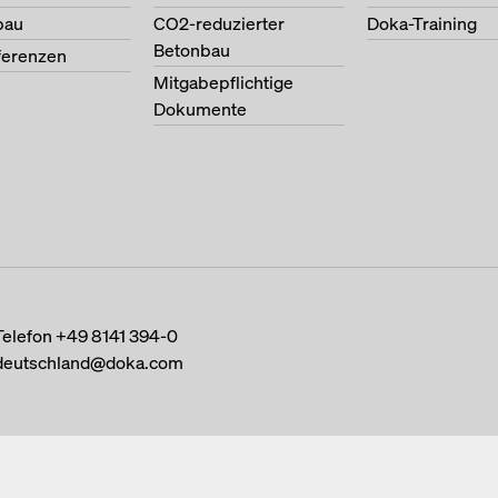
bau
CO2-reduzierter
Doka-Training
Betonbau
ferenzen
Mitgabepflichtige
Dokumente
Telefon
+49 8141 394-0
deutschland@doka.com