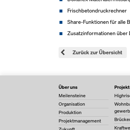
Frischbetondruckrechner
Share-Funktionen für alle
Zusatzinformationen über 
Zurück zur Übersicht
Über uns
Projek
Meilensteine
Highris
Organisation
Wohnb
gewerb
Produktion
Brücke
Projektmanagement
Kraftw
Zukunft