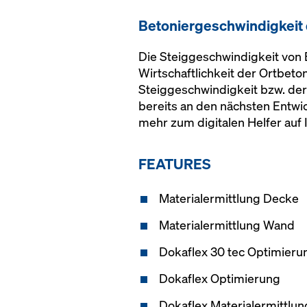
Betoniergeschwindigkeit 
Die Steiggeschwindigkeit von B
Wirtschaftlichkeit der Ortbet
Steiggeschwindigkeit bzw. der
bereits an den nächsten Entwi
mehr zum digitalen Helfer auf 
FEATURES
Materialermittlung Decke
Materialermittlung Wand
Dokaflex 30 tec Optimieru
Dokaflex Optimierung
Dokaflex Materialermittlun