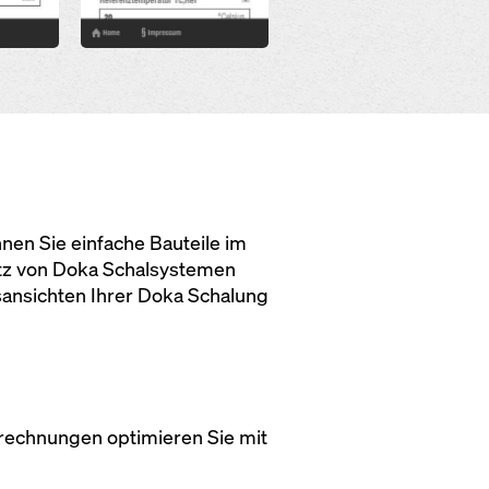
en Sie einfache Bauteile im
tz von Doka Schalsystemen
sansichten Ihrer Doka Schalung
rechnungen optimieren Sie mit