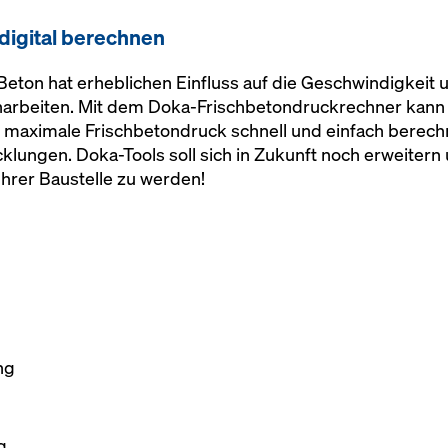
digital berechnen
eton hat erheblichen Einfluss auf die Geschwindigkeit u
onarbeiten. Mit dem Doka-Frischbetondruckrechner kann 
 maximale Frischbetondruck schnell und einfach berech
cklungen. Doka-Tools soll sich in Zukunft noch erweiter
Ihrer Baustelle zu werden!
ng
g