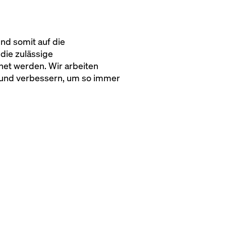
nd somit auf die
die zulässige
net werden. Wir arbeiten
n und verbessern, um so immer