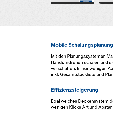
Mobile Schalungsplanun
Mit den Planungssystemen Mate
Handumdrehen schalen und sic
verschaffen. In nur wenigen A
inkl. Gesamtstückliste und Pl
Effizienzsteigerung
Egal welches Deckensystem de
wenigen Klicks Art und Abstan