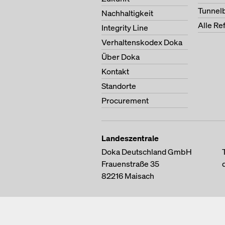
Tunnel
Nachhaltigkeit
Alle Re
Integrity Line
Verhaltenskodex Doka
Über Doka
Kontakt
Standorte
Procurement
Landeszentrale
Doka Deutschland GmbH
Frauenstraße 35
82216
Maisach