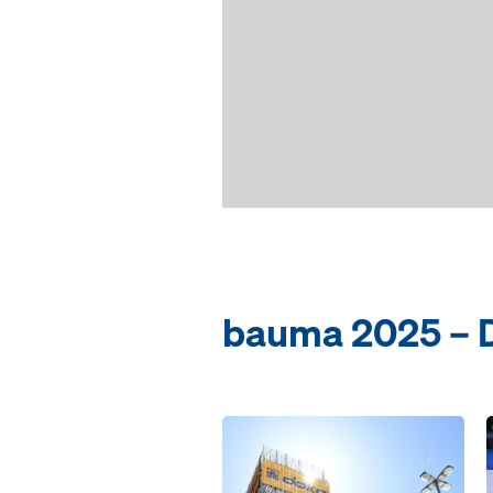
bauma 2025 – D
Open