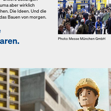
auma aber wirklich
en. Die Ideen. Und die
 das Bauen von morgen.
e
waren.
Photo: Messe München GmbH