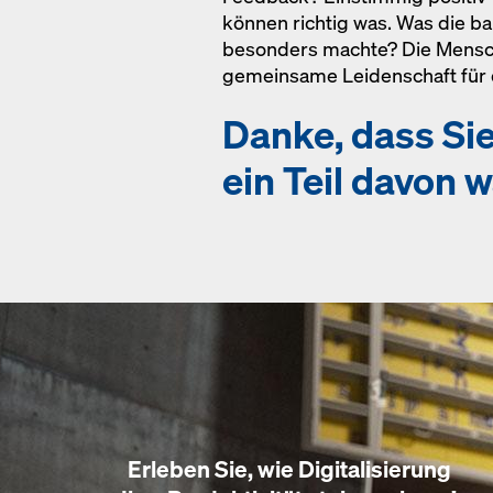
können richtig was. Was die b
besonders machte? Die Mensch
gemeinsame Leidenschaft für
Danke, dass Si
ein Teil davon 
Erleben Sie, wie Digitalisierung