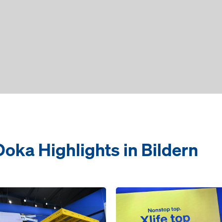
oka Highlights in Bildern
Open
Open