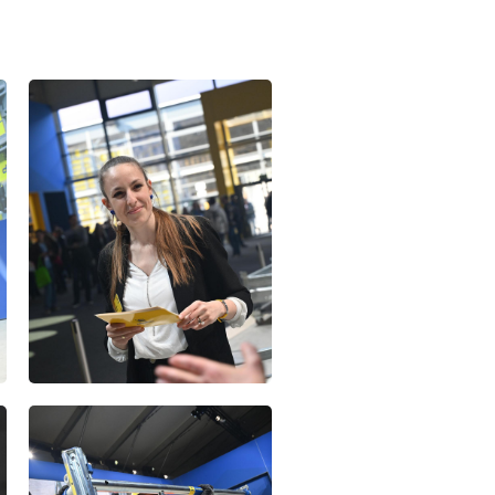
Open
Open