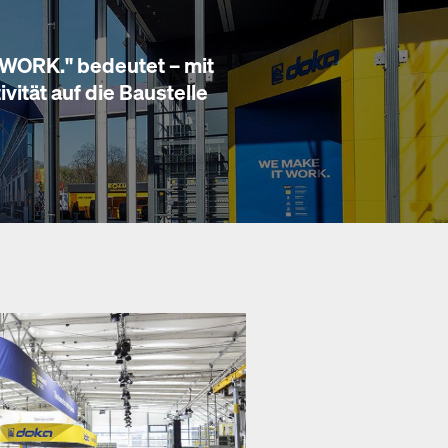
WORK." bedeutet – mit
ität auf die Baustelle