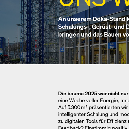
An unserem Doka-Stand k
Schalungs-, Gerüst- und D
bringen und das Bauen v
Die bauma 2025 war nicht nur
eine Woche voller Energie, Inn
Auf 5.300 m² präsentierten wir
intelligenter Schalung und m
zu digitalen Tools für Effizienz
Feedback? Einstimmig positiv