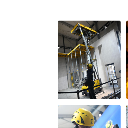
Open
Open