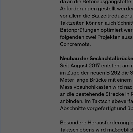
da an die Betonausgangstoffe
Anforderungen gestellt werde
vor allem die Bauzeitreduzie
Taktzeiten können auch Schni
Betonprüfungen optimiert werd
folgenden zwei Projekten aus
Concremote.
Neubau der Seckachtalbrück
Seit August 2017 entsteht am 
im Zuge der neuen B 292 die S
Meter lange Brücke mit einem 
Massivbauhohlkasten wird nach
an die bestehende Strecke in 
anbinden. Im Taktschiebeverfa
Abschnitte vorgefertigt und ü
Besondere Herausforderung b
Taktschiebens wird maßgeblic