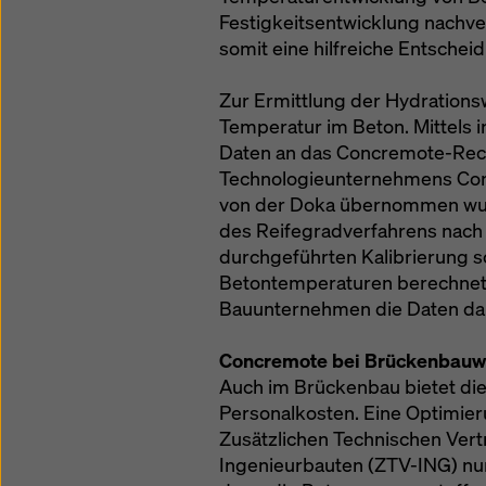
Festigkeitsentwicklung nachve
somit eine hilfreiche Entsche
Zur Ermittlung der Hydrations
Temperatur im Beton. Mittels 
Daten an das Concremote-Rec
Technologieunternehmens Conc
von der Doka übernommen wurd
des Reifegradverfahrens nach 
durchgeführten Kalibrierung 
Betontemperaturen berechnet.
Bauunternehmen die Daten dan
Concremote bei Brückenbauw
Auch im Brückenbau bietet die
Personalkosten. Eine Optimier
Zusätzlichen Technischen Vert
Ingenieurbauten (ZTV-ING) nur