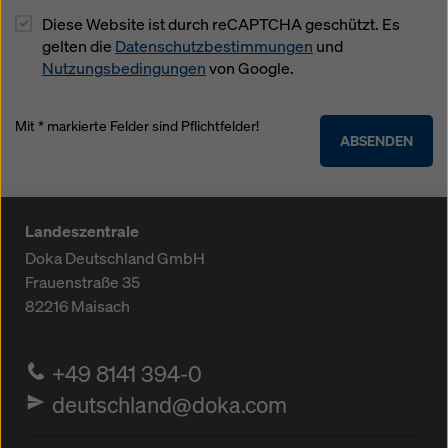
Diese Website ist durch reCAPTCHA geschützt. Es
gelten die
Datenschutzbestimmungen
und
Nutzungsbedingungen
von Google.
Mit * markierte Felder sind Pflichtfelder!
ABSENDEN
Landeszentrale
Doka Deutschland GmbH
Frauenstraße 35
82216
Maisach
+49 8141 394-0
deutschland@doka.com