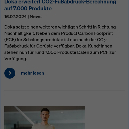
Doka erweitert CO2-Fußabdruck-Berechnung
auf 7.000 Produkte
16.07.2024 | News
Doka setzt einen weiteren wichtigen Schritt in Richtung
Nachhaltigkeit. Neben dem Product Carbon Footprint
(PCF) für Schalungsprodukte ist nun auch der CO
-
2
Fußabdruck für Gerüste verfügbar. Doka-Kund*innen
stehen nun für rund 7.000 Produkte Daten zum PCF zur
Verfügung.
mehr lesen