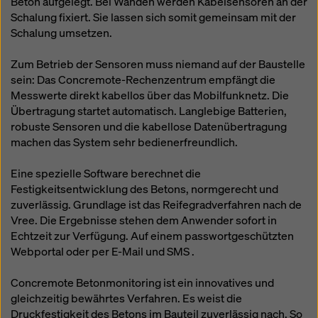
Beton aufgelegt. Bei Wänden werden Kabelsensoren an der
Schalung fixiert. Sie lassen sich somit gemeinsam mit der
Schalung umsetzen.
Zum Betrieb der Sensoren muss niemand auf der Baustelle
sein: Das Concremote-Rechenzentrum empfängt die
Messwerte direkt kabellos über das Mobilfunknetz. Die
Übertragung startet automatisch. Langlebige Batterien,
robuste Sensoren und die kabellose Datenübertragung
machen das System sehr bedienerfreundlich.
Eine spezielle Software berechnet die
Festigkeitsentwicklung des Betons, normgerecht und
zuverlässig. Grundlage ist das Reifegradverfahren nach de
Vree. Die Ergebnisse stehen dem Anwender sofort in
Echtzeit zur Verfügung. Auf einem passwortgeschützten
Webportal oder per E-Mail und SMS .
Concremote Betonmonitoring ist ein innovatives und
gleichzeitig bewährtes Verfahren. Es weist die
Druckfestigkeit des Betons im Bauteil zuverlässig nach. So