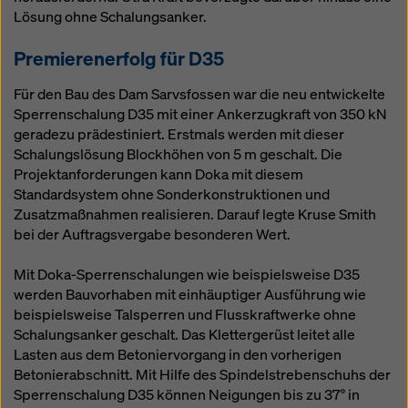
Lösung ohne Schalungsanker.
Premierenerfolg für D35
Für den Bau des Dam Sarvsfossen war die neu entwickelte
Sperrenschalung D35 mit einer Ankerzugkraft von 350 kN
geradezu prädestiniert. Erstmals werden mit dieser
Schalungslösung Blockhöhen von 5 m geschalt. Die
Projektanforderungen kann Doka mit diesem
Standardsystem ohne Sonderkonstruktionen und
Zusatzmaßnahmen realisieren. Darauf legte Kruse Smith
bei der Auftragsvergabe besonderen Wert.
Mit Doka-Sperrenschalungen wie beispielsweise D35
werden Bauvorhaben mit einhäuptiger Ausführung wie
beispielsweise Talsperren und Flusskraftwerke ohne
Schalungsanker geschalt. Das Klettergerüst leitet alle
Lasten aus dem Betoniervorgang in den vorherigen
Betonierabschnitt. Mit Hilfe des Spindelstrebenschuhs der
Sperrenschalung D35 können Neigungen bis zu 37° in