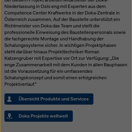
Niederlassung in Oslo eng mit Experten aus dem
Competence Center Kraftwerke in der Doka-Zentrale in
Österreich zusammen. Auf der Baustelle unterstützt ein
Richtmeister von Doka das Team und stellt die
professionelle Einweisung des Baustellenpersonals sowie
die fachgerechte Montage und Handhabung der
Schalungssysteme sicher. In wichtigen Projektphasen
steht darüber hinaus Projekttechniker Roman
Katzengruber mit Expertise vor Ort zur Verfügung: „Die
enge Zusammenarbeit mit dem Kunden in allen Bauphasen
ist die Voraussetzung für ein umfassendes
Schalungskonzept und somit einen erfolgreichen
Projektverlauf.“
Übersicht Produkte und Services
Doka Projekte weltweit