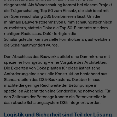
eingebracht. Als Wandschalung kommt bei diesem Projekt
die Trägerschalung Top 50 zum Einsatz, die sich ideal mit
der Sperrenschalung D35 kombinieren lässt. Um die
minimale Bauwerkstoleranz von 8 mm schalungstechnisch
zu meistern, stattete Doka die Top 50-Elemente mit dem
richtigen Radius aus. Dafür fertigten die
Schalungstechniker spezielle Formhölzer an, auf welchen
die Schalhaut montiert wurde.
Den Abschluss des Bauwerks bildet eine Dammkrone mit
spezieller Formgebung – eine Vorgabe des Architekten.
Die Experten von Doka planten für diese ästhetische
Anforderung eine spezielle Konstruktion bestehend aus
Standardteilen des D35-Baukastens. Darüber hinaus
machte die geringe Reichweite der Betonpumpe in
speziellen Abschnitten eine Sonderlösung notwendig. Für
den Zeitraum der Betonage konnte ein Betonverteiler in
das robuste Schalungssystem D35 integriert werden.
Logistik und Sicherheit sind Teil der Lösung