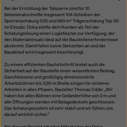
Bei der Errichtung der Talsperre sind für 10
Betonierabschnitte insgesamt 104 Scheiben der
Sperrenschalung D35 und 660 m² Trägerschalung Top 50
im Einsatz. Doka stellte dem Kunden als Teil der
Schalungslösung einen Logistikplan zur Verfügung, der
den Materialeinsatz ideal auf die Baustellenerfordernisse
abstimmt. Damit fallen keine Stehzeiten an und der
Bauablauf wird insgesamt beschleunigt.
Zu einem effizienten Baufortschritt leistet auch die
Sicherheit auf der Baustelle einen wesentlichen Beitrag.
Geschlossene und großzügig dimensionierte
Arbeitsbühnen bis 3,60 m Breite sorgen für sicheres
Arbeiten in allen Phasen. Bauleiter Thomas Odde: „Wir
haben bei allen Bühnen eine Geländerhöhe von 2 m und
alle Öffnungen werden mit Belagsdeckeln geschlossen.
Das Schalungssystem ist sehr stabil und wir fühlen uns
darauf wirklich sicher.“
Bei diesem Projekt arbeiten Mitarbeiter der Doka-