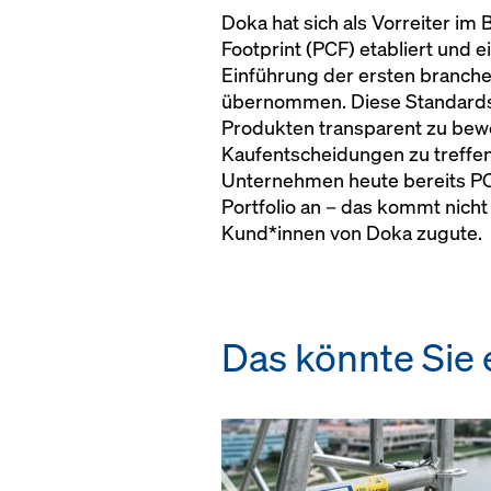
Doka hat sich als Vorreiter i
Footprint (PCF) etabliert und 
Einführung der ersten branche
übernommen. Diese Standards 
Produkten transparent zu bewe
Kaufentscheidungen zu treffen
Unternehmen heute bereits PC
Portfolio an – das kommt nich
Kund*innen von Doka zugute.
Das könnte Sie e