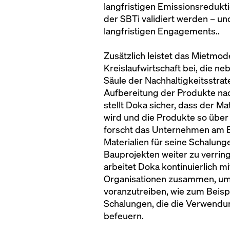
langfristigen Emissionsredukt
der SBTi validiert werden – un
langfristigen Engagements..
Zusätzlich leistet das Mietmo
Kreislaufwirtschaft bei, die n
Säule der Nachhaltigkeitsstra
Aufbereitung der Produkte nac
stellt Doka sicher, dass der M
wird und die Produkte so über
forscht das Unternehmen am Ei
Materialien für seine Schalun
Bauprojekten weiter zu verring
arbeitet Doka kontinuierlich 
Organisationen zusammen, um 
voranzutreiben, wie zum Beispie
Schalungen, die die Verwendu
befeuern.