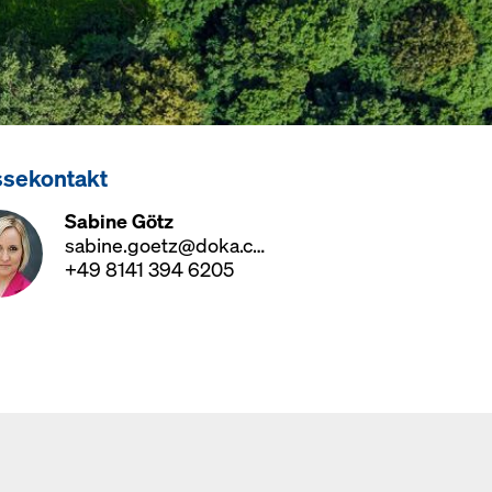
ssekontakt
Sabine Götz
sabine.goetz@doka.com
+49 8141 394 6205