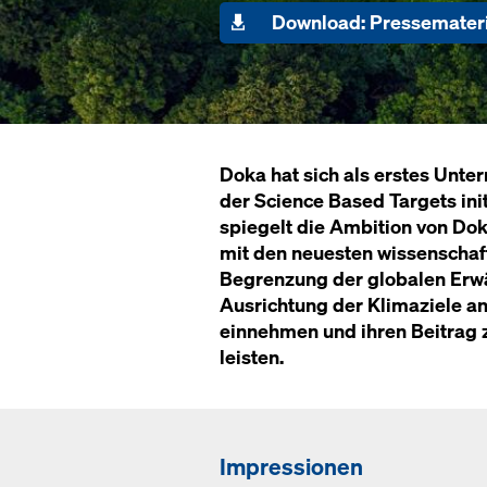
Download: Pressemateri
Doka hat sich als erstes Unt
der Science Based Targets init
spiegelt die Ambition von Dok
mit den neuesten wissenschaft
Begrenzung der globalen Erwä
Ausrichtung der Klimaziele an
einnehmen und ihren Beitrag 
leisten.
Impressionen