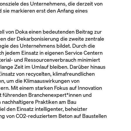
ionsziele des Unternehmens, die derzeit von
d sie markieren erst den Anfang eines
dell von Doka einen bedeutenden Beitrag zur
eben der Dekarbonisierung die zweite zentrale
tegie des Unternehmens bildet. Durch die
h jedem Einsatz in eigenen Service Centern
aterial- und Ressourcenverbrauch minimiert
 lange Zeit im Umlauf bleiben. Darüber hinaus
nsatz von recycelten, klimafreundlichen
gen, um die Klimaauswirkungen von
ern. Mit einem starken Fokus auf Innovation
mit führenden Branchenexpert*innen und
nachhaltigere Praktiken am Bau
l den Einsatz intelligenter, beheizter
ng von CO2-reduziertem Beton auf Baustellen