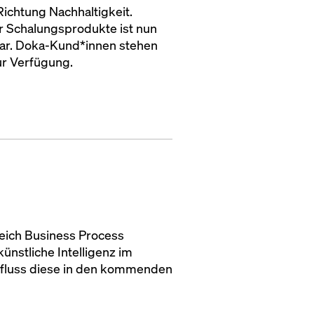
Richtung Nachhaltigkeit.
r Schalungsprodukte ist nun
bar. Doka-Kund*innen stehen
ur Verfügung.
reich Business Process
ünstliche Intelligenz im
nfluss diese in den kommenden