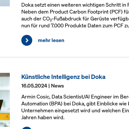
Doka setzt einen weiteren wichtigen Schritt in 
Neben dem Product Carbon Footprint (PCF) fü
auch der CO
-Fußabdruck für Gerüste verfüg
2
nun für rund 7.000 Produkte Daten zum PCF z
mehr lesen
Künstliche Intelligenz bei Doka
16.05.2024 | News
Armin Cosic, Data Scientist/AI Engineer im Be
Automation (BPA) bei Doka, gibt Einblicke wie k
Unternehmen eingesetzt wird und welchen Ei
Jahren haben wird.