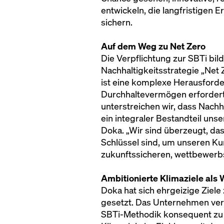
entwickeln, die langfristigen E
sichern.
Auf dem Weg zu Net Zero
Die Verpflichtung zur SBTi bi
Nachhaltigkeitsstrategie „Net
ist eine komplexe Herausforde
Durchhaltevermögen erfordert.
unterstreichen wir, dass Nachh
ein integraler Bestandteil unse
Doka. „Wir sind überzeugt, da
Schlüssel sind, um unseren Kun
zukunftssicheren, wettbewerbs
Ambitionierte Klimaziele als 
Doka hat sich ehrgeizige Ziel
gesetzt. Das Unternehmen verp
SBTi-Methodik konsequent zu s