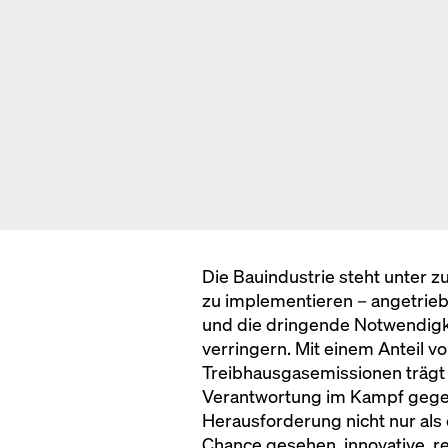
Die Bauindustrie steht unter 
zu implementieren – angetrie
und die dringende Notwendigk
verringern. Mit einem Anteil v
Treibhausgasemissionen trägt
Verantwortung im Kampf gegen
Herausforderung nicht nur als 
Chance gesehen, innovative, r