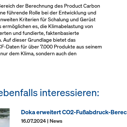
m Bereich der Berechnung des Product Carbon
eine führende Rolle bei der Entwicklung und
nweiten Kriterien für Schalung und Gerüst
ermöglichen es, die Klimabelastung von
rten und fundierte, faktenbasierte
. Auf dieser Grundlage bietet das
F-Daten für über 7.000 Produkte aus seinem
t nur dem Klima, sondern auch den
benfalls interessieren:
Doka erweitert CO2-Fußabdruck-Berec
16.07.2024 | News