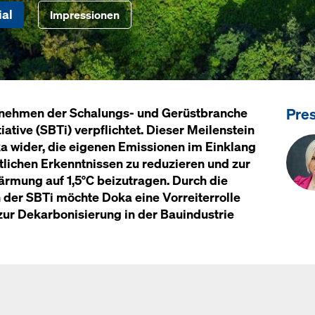
al
Impressionen
Pre
ernehmen der Schalungs- und Gerüstbranche
iative (SBTi) verpflichtet. Dieser Meilenstein
a wider, die eigenen Emissionen im Einklang
lichen Erkenntnissen zu reduzieren und zur
rmung auf 1,5°C beizutragen. Durch die
 der SBTi möchte Doka eine Vorreiterrolle
zur Dekarbonisierung in der Bauindustrie