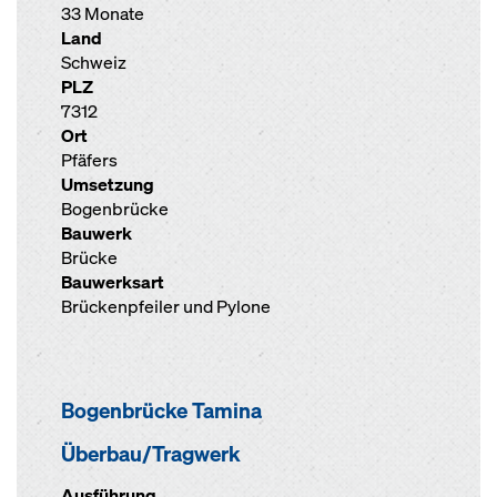
33 Monate
Land
Schweiz
PLZ
7312
Ort
Pfäfers
Umsetzung
Bogenbrücke
Bauwerk
Brücke
Bauwerksart
Brückenpfeiler und Pylone
Bogenbrücke Tamina
Überbau/Tragwerk
Ausführung