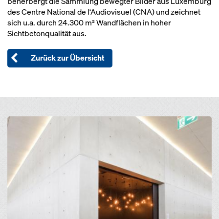
beherbergt die Sammlung bewegter Bilder aus Luxemburg
des Centre National de l‘Audiovisuel (CNA) und zeichnet
sich u.a. durch 24.300 m² Wandflächen in hoher
Sichtbetonqualität aus.
Zurück zur Übersicht
Open