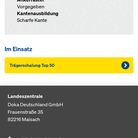
Vorgegeben
Kantenausbildung
Scharfe Kante
Im Einsatz
Träger­schalung Top 50
Landeszentrale
Doka Deutschland GmbH
Frauenstraße 35
82216
Maisach