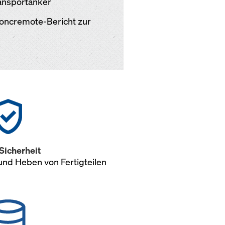
ransportanker
Concremote-Bericht zur
Sicherheit
nd Heben von Fertigteilen