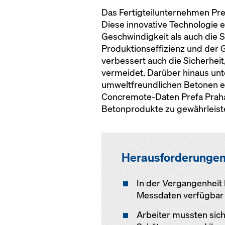
Das Fertigteilunternehmen Pr
Diese innovative Technologie 
Geschwindigkeit als auch die 
Produktionseffizienz und der 
verbessert auch die Sicherhei
vermeidet. Darüber hinaus unt
umweltfreundlichen Betonen e
Concremote-Daten Prefa Praha,
Betonprodukte zu gewährleist
Herausforderunge
In der Vergangenheit
Messdaten verfügbar
Arbeiter mussten sich