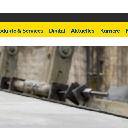
odukte & Services
Digital
Aktuelles
Karriere