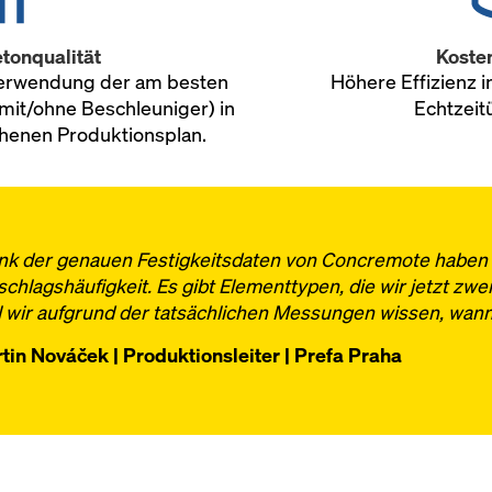
tonqualität
Koste
Verwendung der am besten
Höhere Effizienz i
mit/ohne Beschleuniger) in
Echtzei
henen Produktionsplan.
nk der genauen Festigkeitsdaten von Concremote haben 
chlagshäufigkeit. Es gibt Elementtypen, die wir jetzt zw
l wir aufgrund der tatsächlichen Messungen wissen, wann 
tin Nováček | Produktionsleiter | Prefa Praha