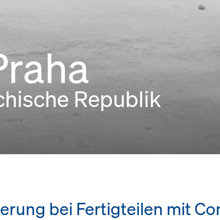
Praha
chische Republik
rung bei Fertigteilen mit C