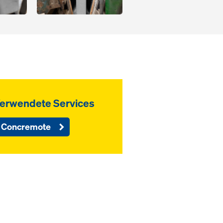
erwendete Services
Concremote