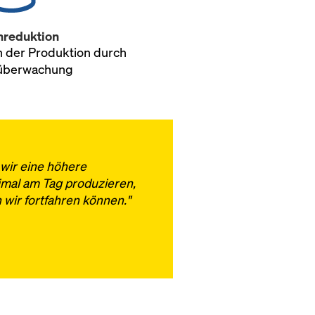
nreduktion
n der Produktion durch
tüberwachung
wir eine höhere
eimal am Tag produzieren,
wir fortfahren können."