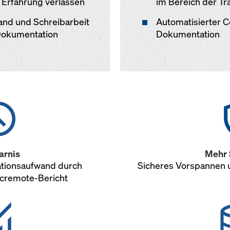
 Erfahrung verlassen
im Bereich der T
and und Schreibarbeit
Automatisierter 
 Dokumentation
Dokumentation
arnis
Mehr 
tionsaufwand durch
Sicheres Vorspannen u
ncremote-Bericht