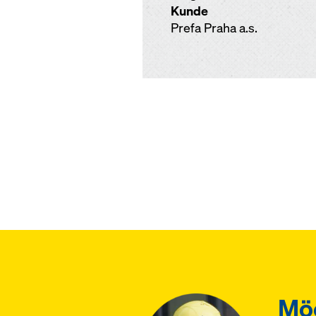
Kunde
Prefa Praha a.s.
Möc