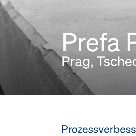
Prefa 
Prag, Tsche
Prozessverbesse