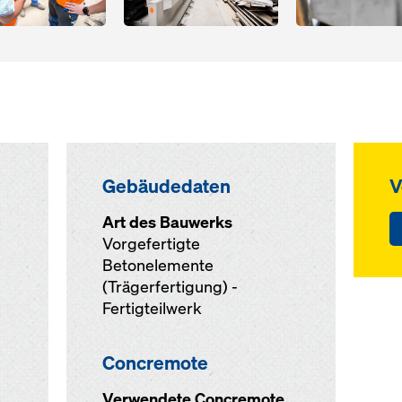
Gebäudedaten
V
Art des Bauwerks
Vorgefertigte
Betonelemente
(Trägerfertigung) -
Fertigteilwerk
Concremote
Verwendete Concremote