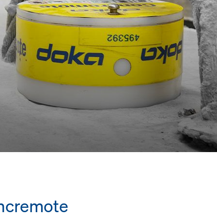
oncremote