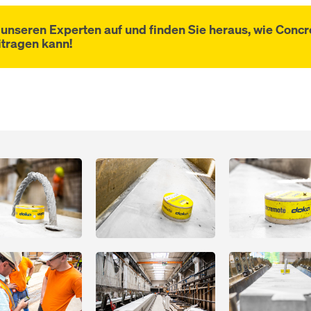
unseren Experten auf und finden Sie heraus, wie Concr
itragen kann!
Open
Open
Open
Open