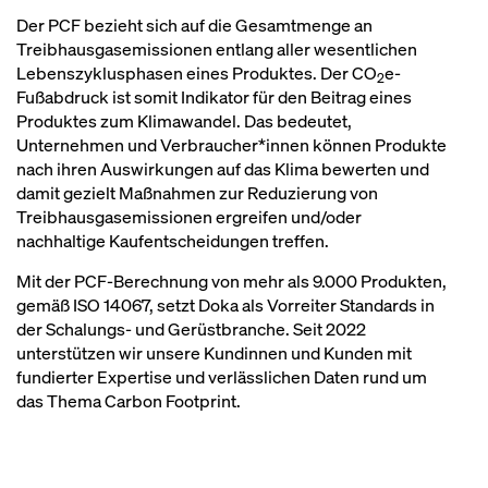
Der PCF bezieht sich auf die Gesamtmenge an
Treibhausgasemissionen entlang aller wesentlichen
Lebenszyklusphasen eines Produktes. Der CO
e-
2
Fußabdruck ist somit Indikator für den Beitrag eines
Produktes zum Klimawandel. Das bedeutet,
Unternehmen und Verbraucher*innen können Produkte
nach ihren Auswirkungen auf das Klima bewerten und
damit gezielt Maßnahmen zur Reduzierung von
Treibhausgasemissionen ergreifen und/oder
nachhaltige Kaufentscheidungen treffen.
Mit der PCF-Berechnung von mehr als 9.000 Produkten,
gemäß ISO 14067, setzt Doka als Vorreiter Standards in
der Schalungs- und Gerüstbranche. Seit 2022
unterstützen wir unsere Kundinnen und Kunden mit
fundierter Expertise und verlässlichen Daten rund um
das Thema Carbon Footprint.