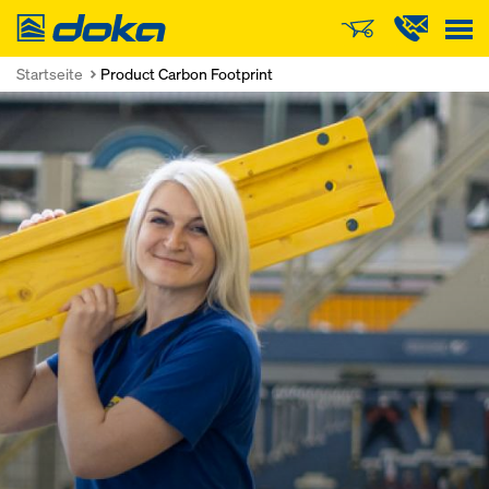
Doka
Startseite
Product Carbon Footprint