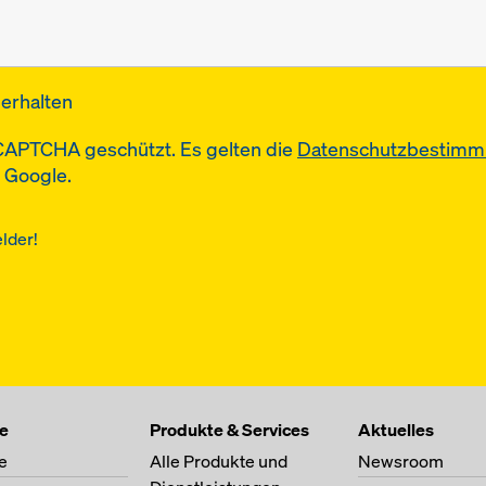
erhalten
eCAPTCHA geschützt. Es gelten die
Datenschutzbestim
 Google.
elder!
te
Produkte & Services
Aktuelles
e
Alle Produkte und
Newsroom