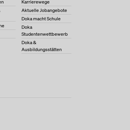
en
Karrierewege
a
Aktuelle Jobangebote
Doka macht Schule
ne
Doka
Studentenwettbewerb
Doka &
Ausbildungsstätten