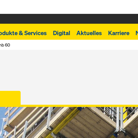
odukte & Services
Digital
Aktuelles
Karriere
imb 60