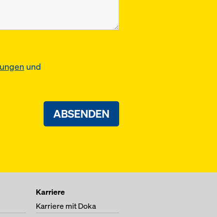
mungen
und
ABSENDEN
Karriere
Karriere mit Doka