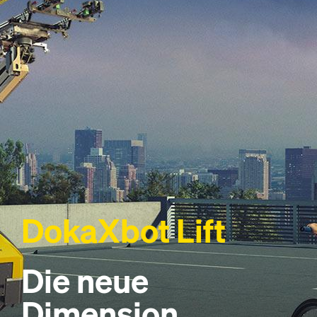
DokaXbot Lift
Die neue
Dimension