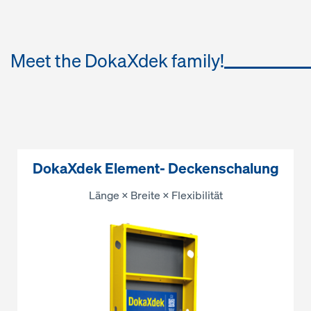
Meet the DokaXdek family!
DokaXdek Element- Deckenschalung
Länge × Breite × Flexibilität