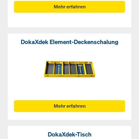
Mehr erfahren
DokaXdek Element-Deckenschalung
Mehr erfahren
DokaXdek-Tisch