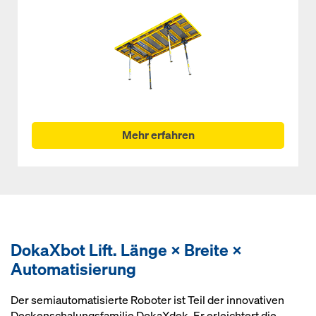
Mehr erfahren
DokaXbot Lift. Länge × Breite ×
Automatisierung
Der semiautomatisierte Roboter ist Teil der innovativen
Deckenschalungsfamilie DokaXdek. Er erleichtert die