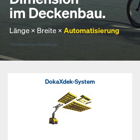
im Deckenbau.
Länge × Breite ×
Automatisierung
*Künstlerische Darstellung.
DokaXdek-System