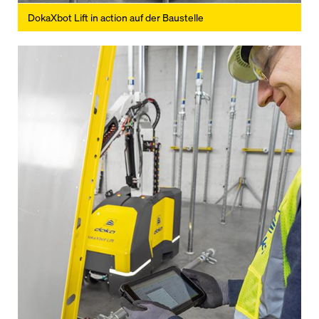
DokaXbot Lift in action auf der Baustelle