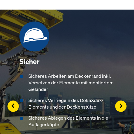
Sicher
Sicheres Arbeiten am Deckenrand inkl.
Versetzen der Elemente mit montiertem
Geländer
Sicheres Verriegeln des DokaXdek-
Left
Righ
Elements und der Deckenstütze
Sicheres Ablegen des Elements in die
Auflagerköpfe