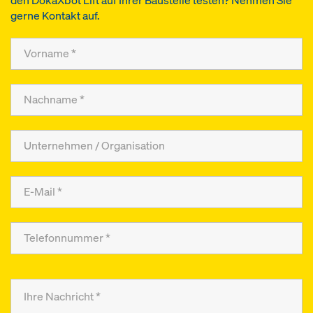
den DokaXbot Lift auf Ihrer Baustelle testen? Nehmen Sie
gerne Kontakt auf.