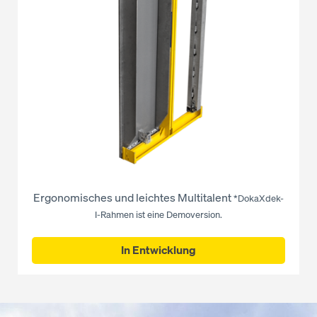
Ergonomisches und leichtes Multitalent
*DokaXdek-
I-Rahmen ist eine Demoversion.
In Entwicklung