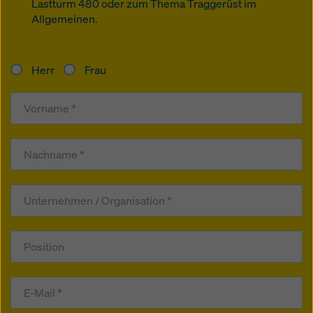
Lastturm 480 oder zum Thema Traggerüst im
Allgemeinen.
Herr
Frau