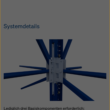
im Raster von 0,5 m realisiert werden.
Das spart wertvolle Zeit und Platz.
Systemdetails
Lediglich drei Basiskomponenten erforderlich: