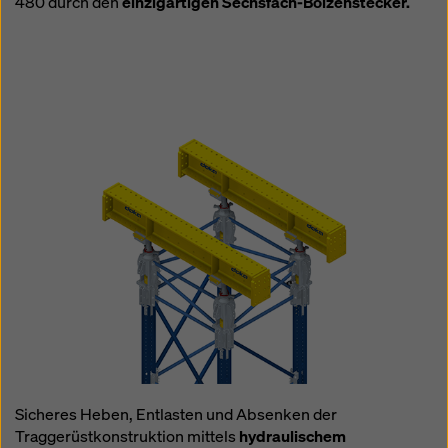
480 durch den
einzigartigen Sechsfach-Bolzenstecker.
Sicheres Heben, Entlasten und Absenken der
Traggerüstkonstruktion mittels
hydraulischem