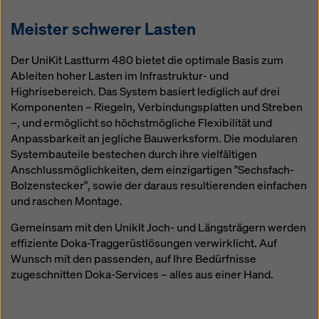
Meister schwerer Lasten
Der UniKit Lastturm 480 bietet die optimale Basis zum
Ableiten hoher Lasten im Infrastruktur- und
Highrisebereich. Das System basiert lediglich auf drei
Komponenten – Riegeln, Verbindungsplatten und Streben
–, und ermöglicht so höchstmögliche Flexibilität und
Anpassbarkeit an jegliche Bauwerksform. Die modularen
Systembauteile bestechen durch ihre vielfältigen
Anschlussmöglichkeiten, dem einzigartigen "Sechsfach-
Bolzenstecker", sowie der daraus resultierenden einfachen
und raschen Montage.
Gemeinsam mit den UnikIt Joch- und Längsträgern werden
effiziente Doka-Traggerüstlösungen verwirklicht. Auf
Wunsch mit den passenden, auf Ihre Bedürfnisse
zugeschnitten Doka-Services – alles aus einer Hand.