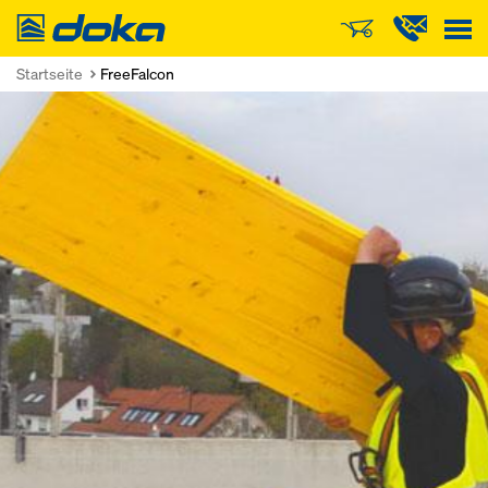
Doka
Startseite
FreeFalcon