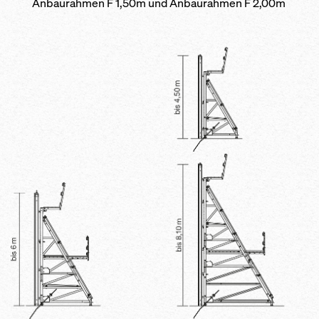
Anbaurahmen F 1,50m und Anbaurahmen F 2,00m