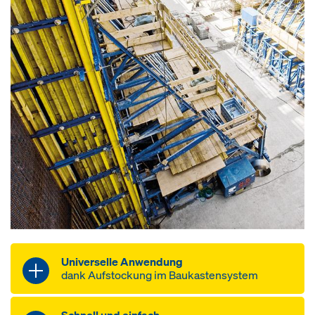
Universelle Anwendung
dank Aufstockung im Baukastensystem
optimale Anpassungsfähigkeit an
Schnell und einfach